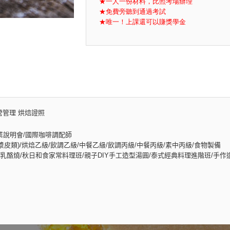
★一人一份材料，比照考場辦理
★免費旁聽到通過考試
★唯一！上課還可以賺獎學金
營管理 烘焙證照
業說明會/國際咖啡調配師
皮類)/烘焙乙級/飲調乙級/中餐乙級/飲調丙級/中餐丙級/素中丙級/食物製備
酪燒/秋日和食家常料理班/親子DIY手工造型湯圓/泰式經典料理進階班/手作