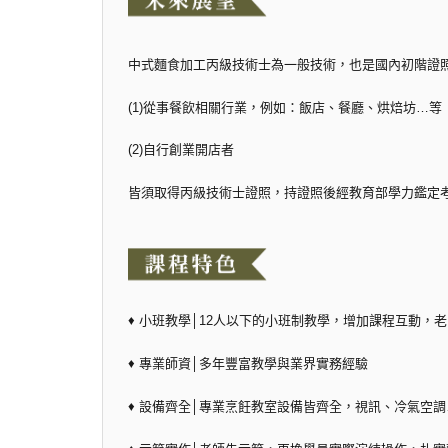
中式麵食加工丙級技術士為一般技術，也是國內初階證
(1)從事餐飲相關行業，例如：飯店、餐廳、烘焙坊…等
(2)自行創業開店者
皆須取得丙級技術士證照，持證照後經教育部學力鑑定
♦ 小班教學│12人以下的小班制教學，增加課程互動，
♦ 專業師資│多年豐富教學與業界實務經驗
♦ 設備齊全│專業烹飪教室設備皆齊全，視訊、冷氣空