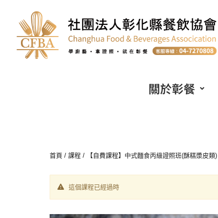
關於彰餐
首頁
/
課程
/ 【自費課程】中式麵食丙級證照班(酥糕漿皮類) (假日班
這個課程已經過時