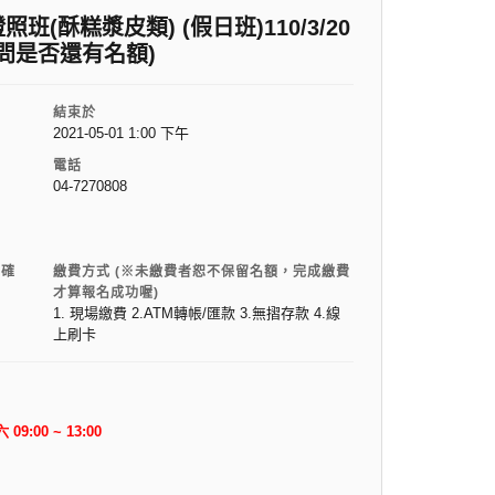
酥糕漿皮類) (假日班)110/3/20
電詢問是否還有名額)
結束於
2021-05-01 1:00 下午
電話
04-7270808
電確
繳費方式 (※未繳費者恕不保留名額，完成繳費
才算報名成功喔)
1. 現場繳費 2.ATM轉帳/匯款 3.無摺存款 4.線
上刷卡
六
09:00 ~ 13:00