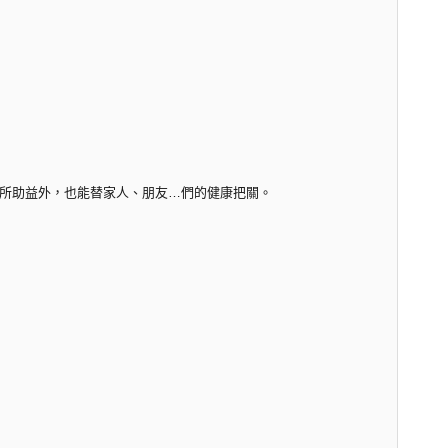
所助益外，也能替家人、朋友…們的健康把關。