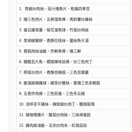
1. 青椒炒肉絲、茄汁燴魚片、乾煸四季豆
2. 燴三色肉片、五柳溜魚條、馬鈴薯炒雞絲
3. 蛋白雞茸羹、菊花溜魚球、竹筍炒肉絲
4. 黑胡椒豬柳、香酥花枝絲、薑絲魚片湯
5. 香菇肉絲油飯、炸鮮魚條、燴三鮮
6. 糖醋瓦片魚、燜燒辣味茄條、炒三色肉丁
7. 榨菜炒肉片、香酥杏鮑菇、三色豆腐羹
8. 脆溜麻辣雞球、銀芽炒雙絲、素燴三色杏鮑菇
9. 五香炸肉條、三色煎蛋、三色冬瓜捲
10. 涼拌豆干雞絲、辣豉椒炒肉丁、醬燒筍塊
11. 燴咖哩雞片、酸菜炒肉絲、三絲淋蛋餃
12. 雞肉麻油飯、玉米炒肉末、紅燒茄段