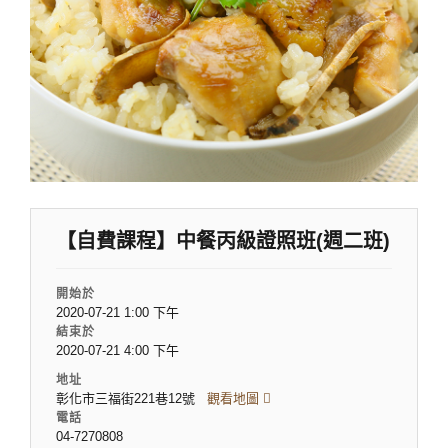
【自費課程】中餐丙級證照班(週二班)
開始於
2020-07-21 1:00 下午
結束於
2020-07-21 4:00 下午
地址
彰化市三福街221巷12號
觀看地圖
電話
04-7270808