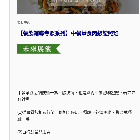
彰化中餐
【餐飲輔導考照系列】中餐葷食丙級證照班
中餐葷食烹調技術士為一般技術，也是國內中餐初階證照，若未來
有計畫：
(1)從事餐飲相關行業，例如：飯店、餐廳、外燴團膳、複合式餐
廳…等
(2)自行創業開店者