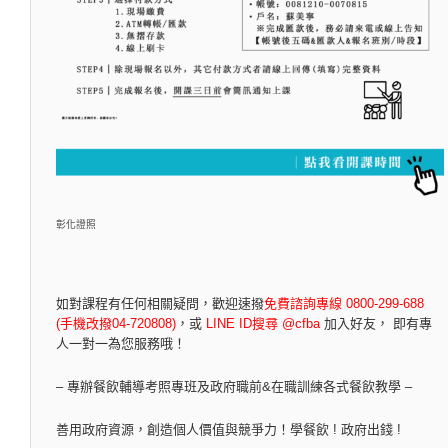
彰化證照
如對課程有任何相關疑問，
歡迎速撥
免費諮詢專線 0800-299-688
(手機改撥04-720808)
，
或
LINE ID搜尋 @cfba
加入好友， 即有專
人一對一為您服務哦！
– 專辦餐飲輔導考照專班及政府職前&在職訓練各式餐飲教學 –
善用政府資源，創造個人價值與競爭力！學餐飲 ! 政府出錢 !