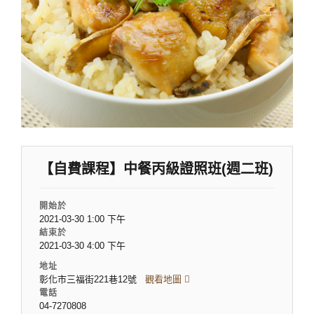
【自費課程】中餐丙級證照班(週二班)
開始於
2021-03-30 1:00 下午
結束於
2021-03-30 4:00 下午
地址
彰化市三福街221巷12號
觀看地圖
電話
04-7270808