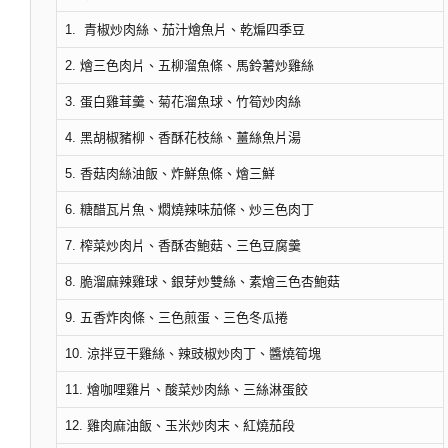
1. 青椒炒肉絲、茄汁燴魚片、乾煸四季豆
2. 燴三色肉片、五柳溜魚條、馬鈴薯炒雞絲
3. 蛋白雞茸羹、菊花溜魚球、竹筍炒肉絲
4. 黑胡椒豬柳、香酥花枝絲、薑絲魚片湯
5. 香菇肉絲油飯、炸鮮魚條、燴三鮮
6. 糖醋瓦片魚、燜燒辣味茄條、炒三色肉丁
7. 榨菜炒肉片、香酥杏鮑菇、三色豆腐羹
8. 脆溜麻辣雞球、銀芽炒雙絲、素燴三色杏鮑菇
9. 五香炸肉條、三色煎蛋、三色冬瓜捲
10. 涼拌豆干雞絲、辣豉椒炒肉丁、醬燒筍塊
11. 燴咖哩雞片、酸菜炒肉絲、三絲淋蛋餃
12. 雞肉麻油飯、玉米炒肉末、紅燒茄段