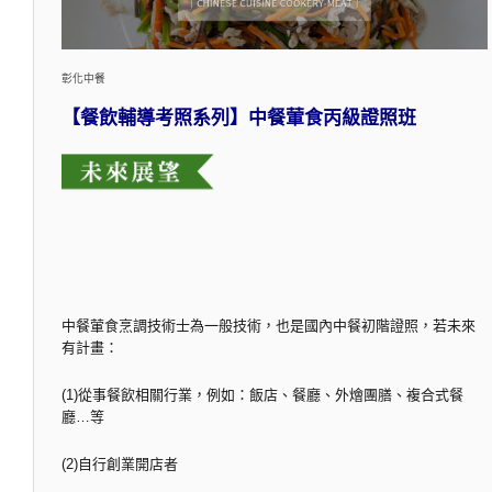
彰化中餐
【餐飲輔導考照系列】中餐葷食丙級證照班
中餐葷食烹調技術士為一般技術，也是國內中餐初階證照，若未來
有計畫：
(1)從事餐飲相關行業，例如：飯店、餐廳、外燴團膳、複合式餐
廳…等
(2)自行創業開店者