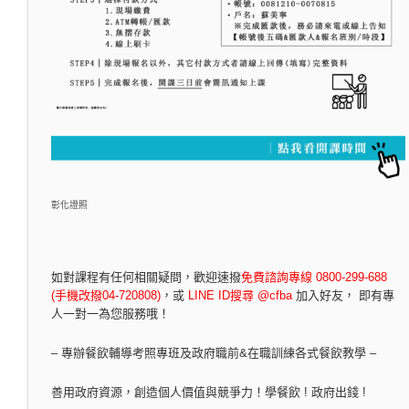
彰化證照
如對課程有任何相關疑問，
歡迎速撥
免費諮詢專線 0800-299-688
(手機改撥04-720808)
，
或
LINE ID搜尋 @cfba
加入好友， 即有專
人一對一為您服務哦！
– 專辦餐飲輔導考照專班及政府職前&在職訓練各式餐飲教學 –
善用政府資源，創造個人價值與競爭力！學餐飲 ! 政府出錢 !