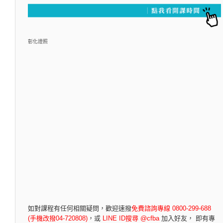
彰化證照
如對課程有任何相關疑問，
歡迎速撥
免費諮詢專線 0800-299-688
(手機改撥04-720808)
，
或
LINE ID搜尋 @cfba
加入好友， 即有專