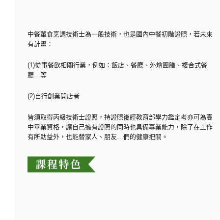
中餐葷食烹調技術士為一般技術，也是國內中餐初階證照，若未來
有計畫：
(1)從事餐飲相關行業，例如：飯店、餐廳、外燴團膳、複合式餐
廳…等
(2)自行創業開店者
皆須取得丙級技術士證照，持證照後經教育部學力鑑定考亦可為高
中畢業資格，讓自己擁有證照的同時也具備專業能力，除了在工作
有所助益外，也能替家人、朋友…們的健康把關。