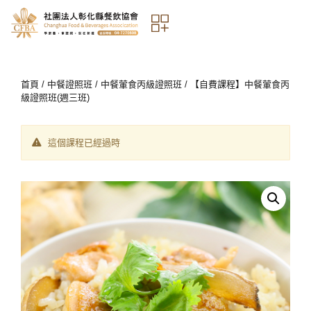
首頁
/
中餐證照班
/
中餐葷食丙級證照班
/ 【自費課程】中餐葷食丙
級證照班(週三班)
這個課程已經過時