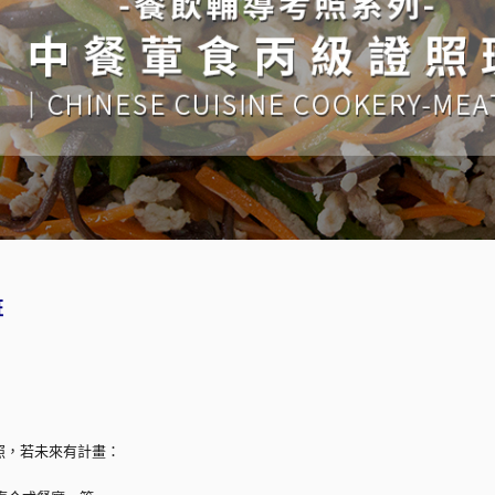
班
照，若未來有計畫：