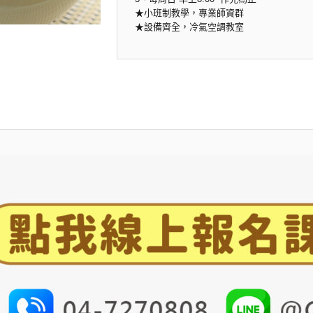
★小班制教學，專業師資群
★設備齊全，冷氣空調教室