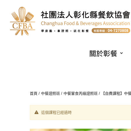
關於彰餐
首頁
/
中餐證照班
/
中餐葷食丙級證照班
/ 【自費課程】中
這個課程已經過時