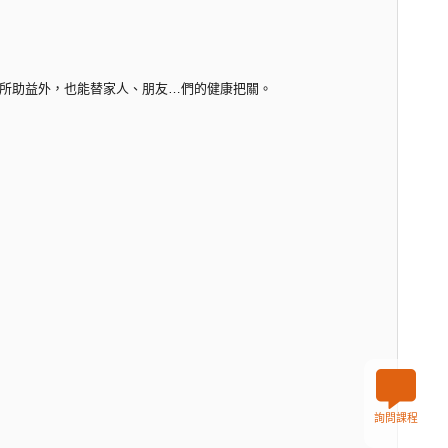
所助益外，也能替家人、朋友…們的健康把關。
詢問課程