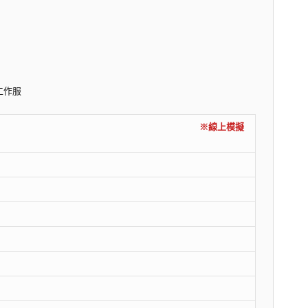
工作服
內容)
※線上模擬