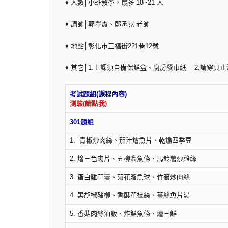
♦ 人數│小班教學，最多 18~21 人
♦ 講師│郭翠霞、鄭丞晃 老師
♦ 地點│彰化市三福街221巷12號
♦ 其它│1.上課須自備保鮮盒、廚房餐巾紙 2.請穿
考試
測驗(請點我)
301題組
1. 青椒炒肉絲、茄汁燴魚片、乾煸四季豆
2. 燴三色肉片、五柳溜魚條、馬鈴薯炒雞絲
3. 蛋白雞茸羹、菊花溜魚球、竹筍炒肉絲
4. 黑胡椒豬柳、香酥花枝絲、薑絲魚片湯
5. 香菇肉絲油飯、炸鮮魚條、燴三鮮