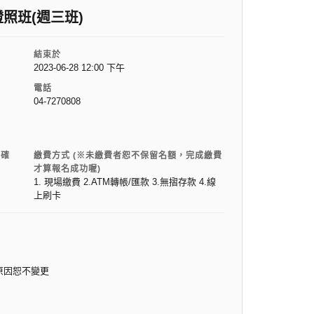
照班(週三班)
結束於
2023-06-28 12:00 下午
電話
04-7270808
電確
繳費方式 (※未繳費者恕不保留名額，完成繳費
才算報名成功喔)
1. 現場繳費 2.ATM轉帳/匯款 3.無摺存款 4.線
上刷卡
原因恕不變更