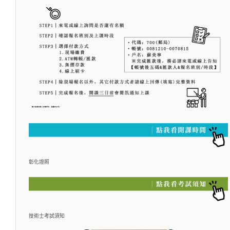
彰化證照
技術士考試須知