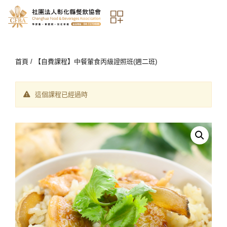
首頁
/ 【自費課程】中餐葷食丙級證照班(週二班)
這個課程已經過時