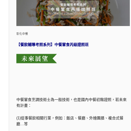
彰化中餐
【餐飲輔導考照系列】中餐葷食丙級證照班
中餐葷食烹調技術士為一般技術，也是國內中餐初階證照，若未來
有計畫：
(1)從事餐飲相關行業，例如：飯店、餐廳、外燴團膳、複合式餐
廳…等