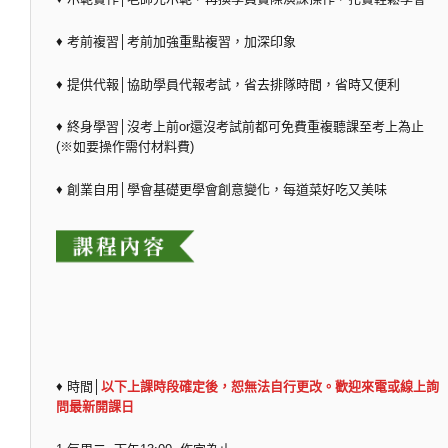
♦ 考前複習│考前加強重點複習，加深印象
♦ 提供代報│協助學員代報考試，省去排隊時間，省時又便利
♦ 終身學習│沒考上前or還沒考試前都可免費重複聽課至考上為止
(※如要操作需付材料費)
♦ 創業自用│學會基礎更學會創意變化，每道菜好吃又美味
♦ 時間│
以下上課時段確定後，恕無法自行更改。歡迎來電或線上詢
問最新開課日