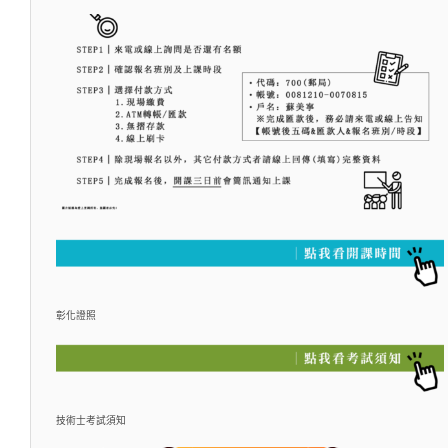
彰化證照
技術士考試須知