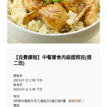
【自費課程】中餐葷食丙級證照班(週
二班)
開始於
2023-07-11 1:00 下午
結束於
2023-07-11 5:00 下午
地址
500彰化縣彰化市三福街221巷12號1樓
觀看地圖
電話