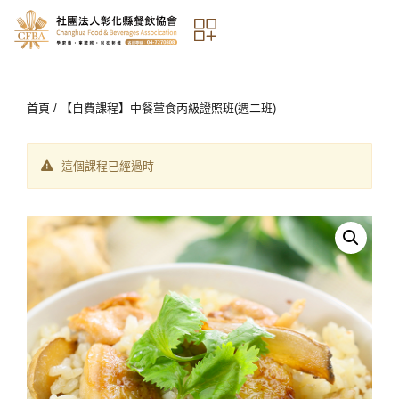
首頁
/ 【自費課程】中餐葷食丙級證照班(週二班)
這個課程已經過時