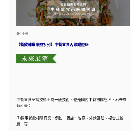
彰化中餐
【餐飲輔導考照系列】中餐葷食丙級證照班
中餐葷食烹調技術士為一般技術，也是國內中餐初階證照，若未來
有計畫：
(1)從事餐飲相關行業，例如：飯店、餐廳、外燴團膳、複合式餐
廳…等