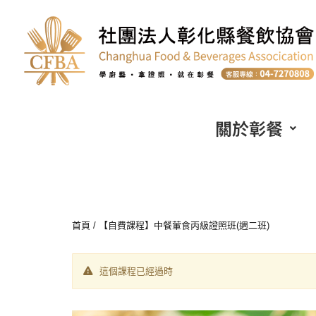
關於彰餐
首頁
/ 【自費課程】中餐葷食丙級證照班(週二班)
這個課程已經過時