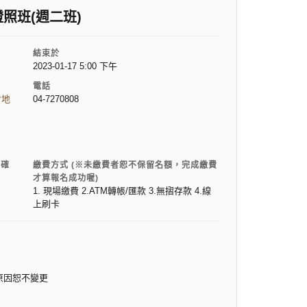
照班(週二班)
結束於
2023-01-17 5:00 下午
電話
看地
04-7270808
電確
繳費方式 (※未繳費者恕不保留名額，完成繳費
才算報名成功喔)
1. 現場繳費 2.ATM轉帳/匯款 3.無摺存款 4.線
上刷卡
原因恕不變更