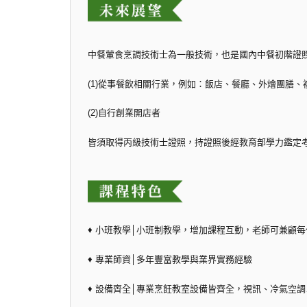
中餐葷食烹調技術士為一般技術，也是國內中餐初階證
(1)從事餐飲相關行業，例如：飯店、餐廳、外燴團膳、
(2)自行創業開店者
皆須取得丙級技術士證照，持證照後經教育部學力鑑定
♦ 小班教學│小班制教學，增加課程互動，老師可兼顧
♦ 專業師資│多年豐富教學與業界實務經驗
♦ 設備齊全│專業烹飪教室設備皆齊全，視訊、冷氣空