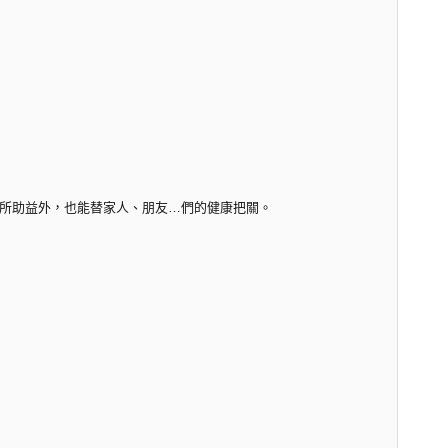
所助益外，也能替家人、朋友…們的健康把關。