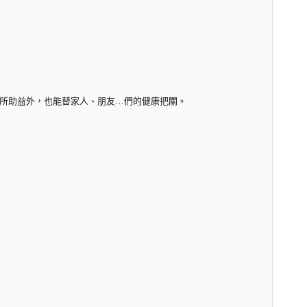
所助益外，也能替家人、朋友…們的健康把關。