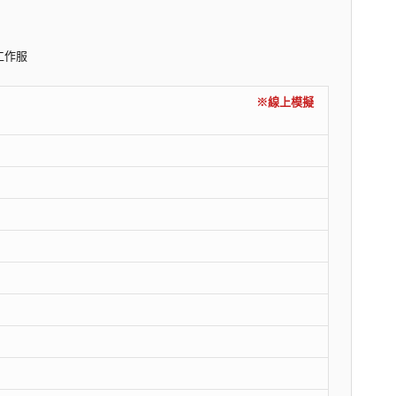
工作服
內容)
※線上模擬