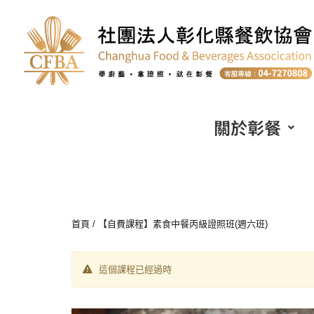
關於彰餐
首頁
/ 【自費課程】素食中餐丙級證照班(週六班)
這個課程已經過時