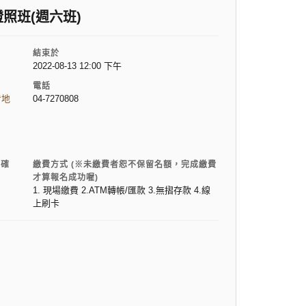
照班(週六班)
結束於
2022-08-13 12:00 下午
電話
看地
04-7270808
電確
繳費方式 (※未繳費者恕不保留名額，完成繳費
才算報名成功喔)
1. 現場繳費 2.ATM轉帳/匯款 3.無摺存款 4.線
上刷卡