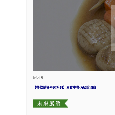
彰化中餐
【餐飲輔導考照系列】素食中餐丙級證照班