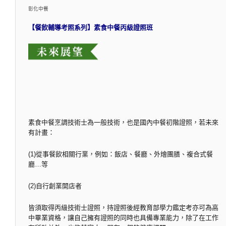
彰化中餐
【餐飲輔導考照系列】素食中餐丙級證照班
素食中餐烹調技術士為一般技術，也是國內中餐初階證照，若未來
有計畫：
(1)從事餐飲相關行業，例如：飯店、餐廳、外燴團膳、複合式餐
廳…等
(2)自行創業開店者
皆須取得丙級技術士證照，持證照後經教育部學力鑑定考亦可為高
中畢業資格，讓自己擁有證照的同時也具備專業能力，除了在工作