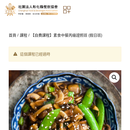
首頁
/
課程
/ 【自費課程】素食中餐丙級證照班 (假日班)
這個課程已經過時