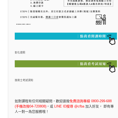
彰化證照
技術士考試須知
如對課程有任何相關疑問，
歡迎速撥
免費諮詢專線 0800-299-688
(手機改撥04-720808)
，
或
LINE ID搜尋 @cfba
加入好友， 即有專
人一對一為您服務哦！