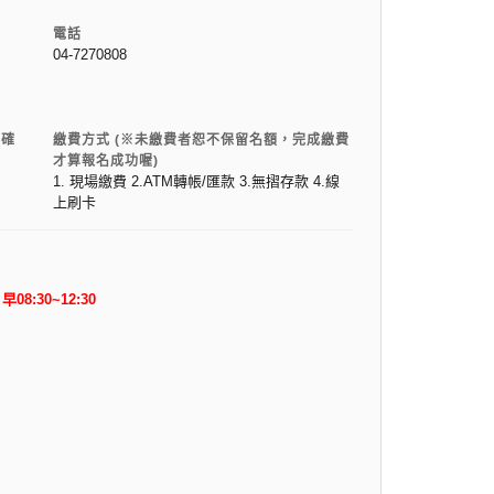
電話
04-7270808
電確
繳費方式 (※未繳費者恕不保留名額，完成繳費
才算報名成功喔)
1. 現場繳費 2.ATM轉帳/匯款 3.無摺存款 4.線
上刷卡
08:30~12:30