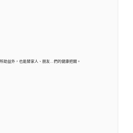
所助益外，也能替家人、朋友…們的健康把關。