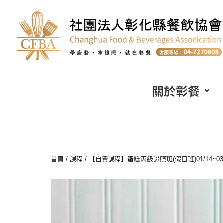
關於彰餐
首頁
/
課程
/ 【自費課程】蛋糕丙級證照班(假日班)01/14~03/10