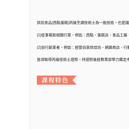
烘焙食品(西點蛋糕)丙級烹調技術士為一般技術，也是
(1)從事餐飲相關行業，例如：西點、蛋糕店、食品工
(2)自行創業者，例如：經營自家烘焙坊、網路商店、行
皆須取得丙級技術士證照，持證照後經教育部學力鑑定