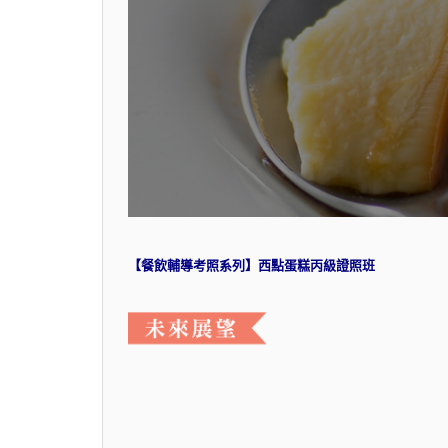
【餐飲輔導考照系列】西點蛋糕丙級證照班