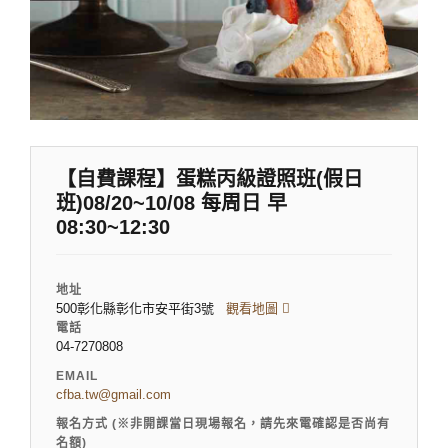
【自費課程】蛋糕丙級證照班(假日
班)08/20~10/08 每周日 早
08:30~12:30
地址
500彰化縣彰化市安平街3號
觀看地圖
電話
04-7270808
EMAIL
cfba.tw@gmail.com
報名方式 (※非開課當日現場報名，請先來電確認是否尚有
名額)