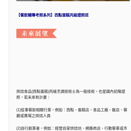
【餐飲輔導考照系列】西點蛋糕丙級證照班
烘焙食品(西點蛋糕)丙級烹調技術士為一般技術，也是國內初階證
照，若未來有計畫：
(1)從事餐飲相關行業，例如：西點、蛋糕店、食品工廠、飯店、餐
廳或賣場之烘焙人員
(2)自行創業者，例如：經營自家烘焙坊、網路商店、行動餐車或市