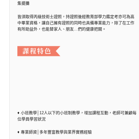
集擺攤
皆須取得丙級技術士證照，持證照後經教育部學力鑑定考亦可為高
中畢業資格，讓自己擁有證照的同時也具備專業能力，除了在工作
有所助益外，也能替家人、朋友…們的健康把關。
♦ 小班教學│12人以下的小班制教學，增加課程互動，老師可兼顧每
位學員學習狀況
♦ 專業師資│多年豐富教學與業界實務經驗