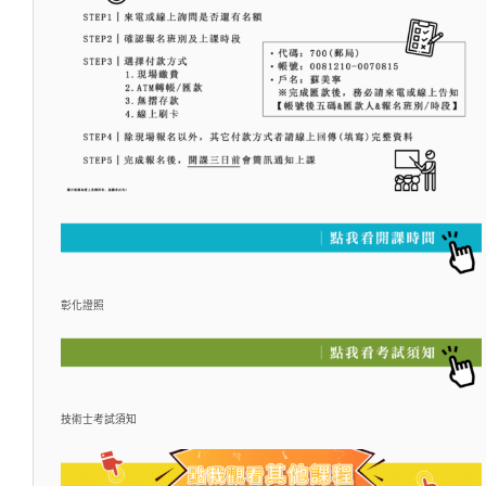
彰化證照
技術士考試須知