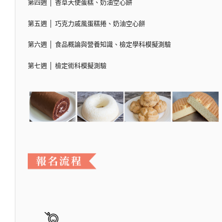
第四週 │ 香草天使蛋糕、奶油空心餅
第五週 │ 巧克力戚風蛋糕捲、奶油空心餅
第六週 │ 食品概論與營養知識、檢定學科模擬測驗
第七週 │ 檢定術科模擬測驗