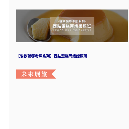
【餐飲輔導考照系列】西點蛋糕丙級證照班