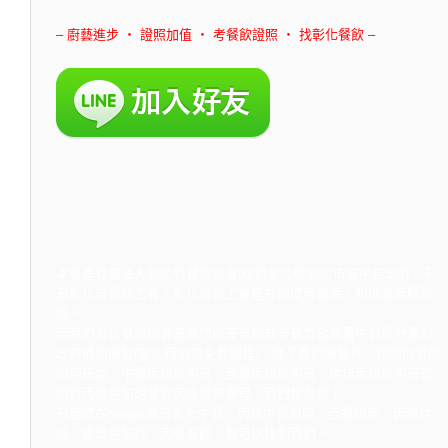
– 廚藝進步 ‧ 證照加值 ‧ 考餐飲證照 ‧ 找彰化餐飲 –
本會是社團法人彰化縣餐飲協會(位於彰化縣彰化市安平街3號)，不
是彰化市餐飲工會，彰化餐飲工會是在辦理勞健保，和換發廚師證
照。
而我們彰化餐飲協會是專門辦理勞動部勞動力發展署中彰投分署的
政府補助課程(彰化職訓局免費課程)，除了職訓課程外，相關的餐飲
證照班如：中餐丙級證照班、西餐丙級證照班、烘焙丙級證照班等
關於丙級證照的餐飲丙級證照課程，我們都有唷！
只要您在google搜尋彰化中餐、丙級中餐證照、西餐證照、丙級烘
焙、烘焙證照班、丙級廚師，都可以找到我們。