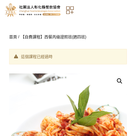
首頁
/ 【自費課程】西餐丙級證照班(週四班)
這個課程已經過時