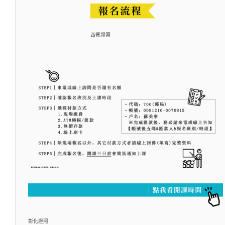
西餐證照
彰化證照