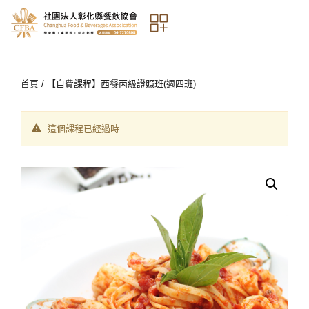
首頁
/ 【自費課程】西餐丙級證照班(週四班)
這個課程已經過時