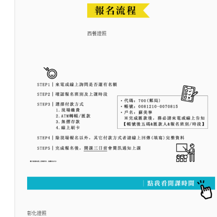
西餐證照
彰化證照