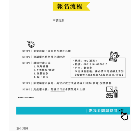
西餐證照
彰化證照