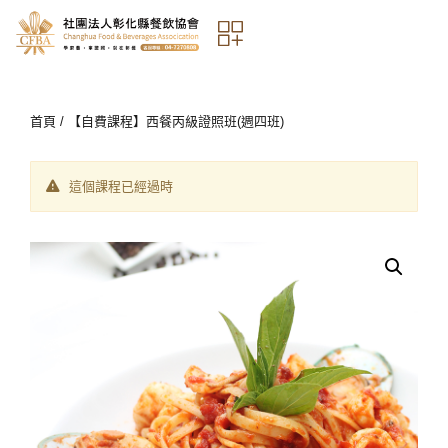
首頁
/ 【自費課程】西餐丙級證照班(週四班)
這個課程已經過時