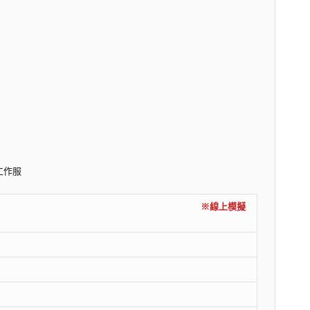
工作服
內容)
※線上模擬