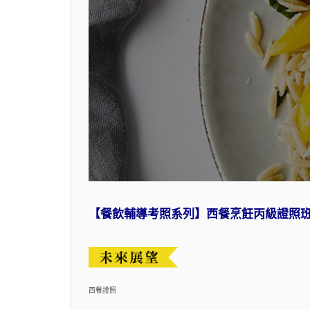
【餐飲輔導考照系列】西餐烹飪丙級證照
西餐證照