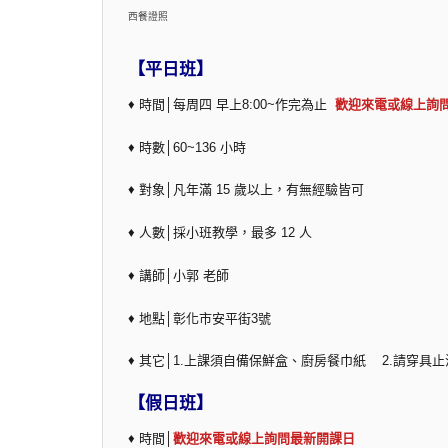
西餐證照
【平日班】
♦ 時間│每周四 早上8:00~作完為止
歡迎來電或線上詢
♦ 時數│60~136 小時
♦ 對象│凡年滿 15 歲以上，有無經驗皆可
♦ 人數│採小班教學，最多 12 人
♦ 講師│小郭 老師
♦ 地點│彰化市安平街3號
♦ 其它│1.上課須自備保鮮盒、廚房餐巾紙 2.請穿
【假日班】
♦ 時間│
歡迎來電或線上詢問最新開課日