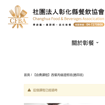
關於彰餐
首頁
/ 【自費課程】西餐丙級證照班(週四班)
這個課程已經過時