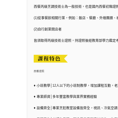
西餐丙級烹調技術士為一般技術，也是國內西餐初階證
(1)從事餐飲相關行業，例如：飯店、餐廳、外燴團膳、
(2)自行創業開店者
皆須取得丙級技術士證照，持證照後經教育部學力鑑定
西餐證照
♦ 小班教學│12人以下的小班制教學，增加課程互動，
♦ 專業師資│多年豐富教學與業界實務經驗
♦ 設備齊全│專業烹飪教室設備皆齊全，視訊、冷氣空