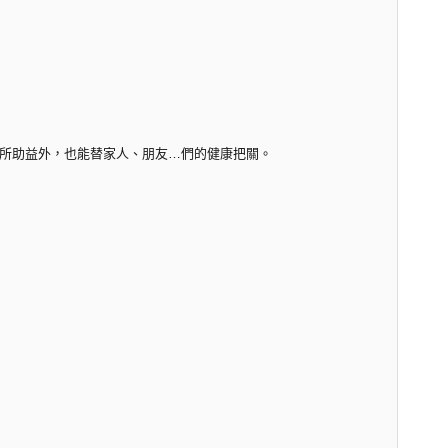
所助益外，也能替家人、朋友…們的健康把關。