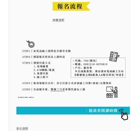
西餐證照
彰化證照