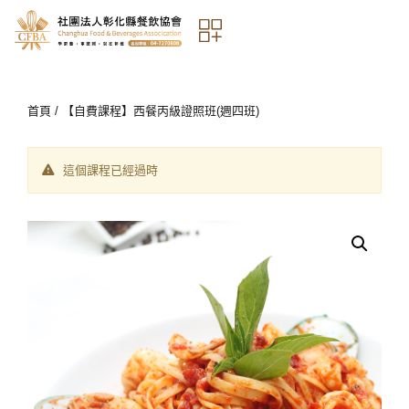
首頁
/ 【自費課程】西餐丙級證照班(週四班)
這個課程已經過時