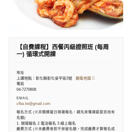
【自費課程】西餐丙級證照班 (每周
一) 循環式開課
地址
上課地點：彰化縣彰化安平街3號
觀看地圖
電話
04-7270808
EMAIL
cfba.tw@gmail.com
報名方式 (※非開課當日現場報名，請先來電確認是否尚有
名額)
1. 現場報名 2.電洽報名 3.線上報名
繳費方式 (※未繳費者恕不保留名額，完成繳費才算報名成