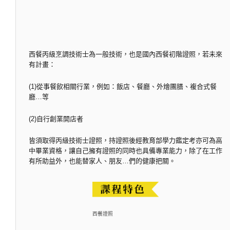
西餐丙級烹調技術士為一般技術，也是國內西餐初階證照，若未來
有計畫：
(1)從事餐飲相關行業，例如：飯店、餐廳、外燴團膳、複合式餐
廳…等
(2)自行創業開店者
皆須取得丙級技術士證照，持證照後經教育部學力鑑定考亦可為高
中畢業資格，讓自己擁有證照的同時也具備專業能力，除了在工作
有所助益外，也能替家人、朋友…們的健康把關。
西餐證照