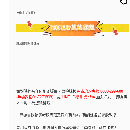
技術士考試須知
點我觀看其他課程
如對課程有任何相關疑問，
歡迎速撥
免費諮詢專線 0800-299-688
(手機改撥04-7270808)
，
或
LINE ID搜尋 @cfba
加入好友， 即有專
人一對一為您服務哦！
– 專辦餐飲輔導考照專班及政府職前&在職訓練各式餐飲教學 –
善用政府資源，創造個人價值與競爭力！學餐飲 ! 政府出錢 !