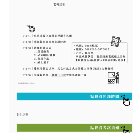
西餐證照
彰化證照