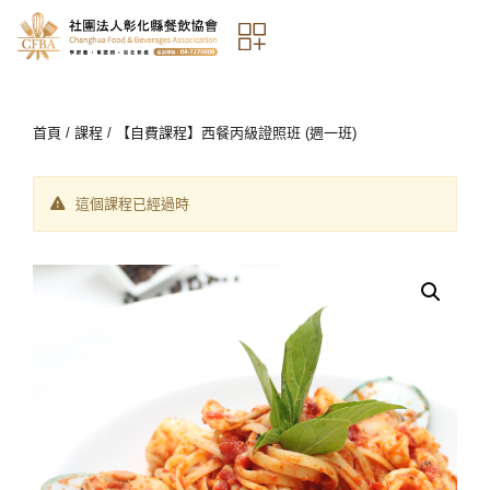
首頁
/
課程
/ 【自費課程】西餐丙級證照班 (週一班)
這個課程已經過時