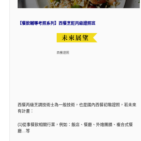
【餐飲輔導考照系列】西餐烹飪丙級證照班
西餐證照
西餐丙級烹調技術士為一般技術，也是國內西餐初階證照，若未來
有計畫：
(1)從事餐飲相關行業，例如：飯店、餐廳、外燴團膳、複合式餐
廳…等