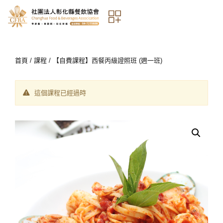
首頁
/
課程
/ 【自費課程】西餐丙級證照班 (週一班)
這個課程已經過時