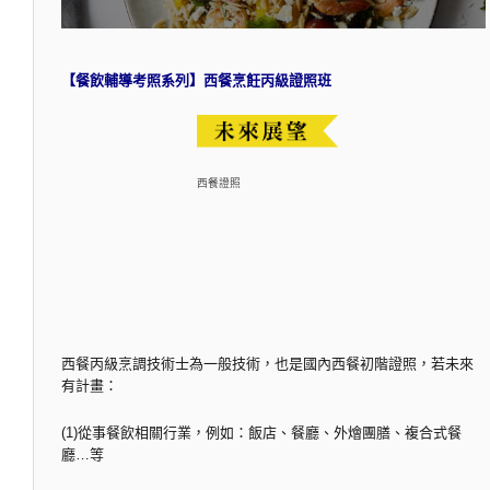
【餐飲輔導考照系列】西餐烹飪丙級證照班
西餐證照
西餐丙級烹調技術士為一般技術，也是國內西餐初階證照，若未來
有計畫：
(1)從事餐飲相關行業，例如：飯店、餐廳、外燴團膳、複合式餐
廳…等