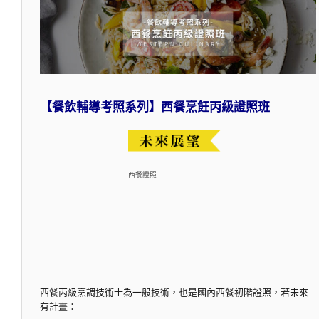
【餐飲輔導考照系列】西餐烹飪丙級證照班
西餐證照
西餐丙級烹調技術士為一般技術，也是國內西餐初階證照，若未來
有計畫：