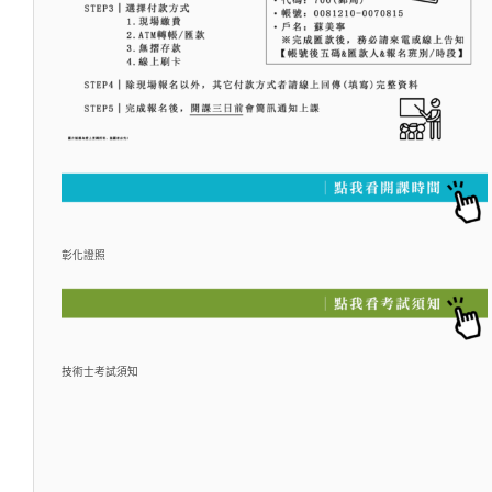
彰化證照
技術士考試須知