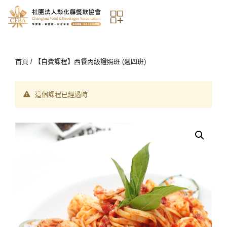
首頁
/ 【自費課程】西餐丙級證照班 (週四班)
這個課程已經過時