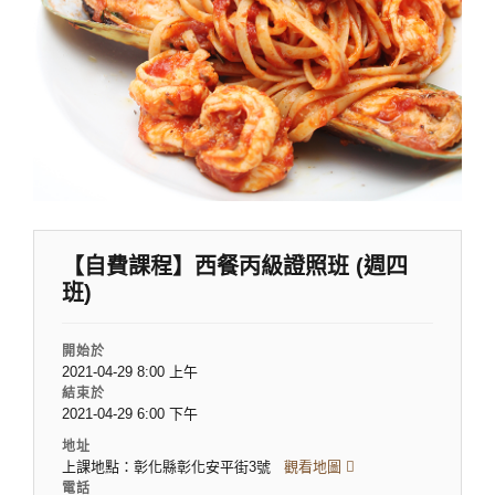
【自費課程】西餐丙級證照班 (週四
班)
開始於
2021-04-29 8:00 上午
結束於
2021-04-29 6:00 下午
地址
上課地點：彰化縣彰化安平街3號
觀看地圖
電話