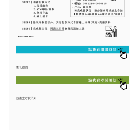
彰化證照
技術士考試須知