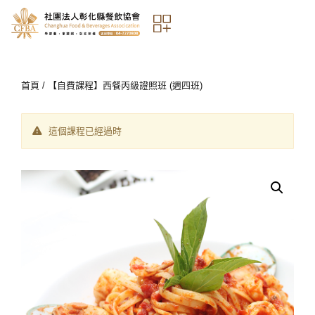
首頁
/ 【自費課程】西餐丙級證照班 (週四班)
這個課程已經過時