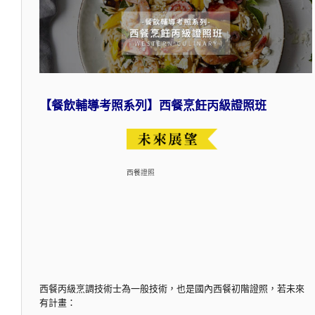
【餐飲輔導考照系列】西餐烹飪丙級證照班
西餐證照
西餐丙級烹調技術士為一般技術，也是國內西餐初階證照，若未來
有計畫：