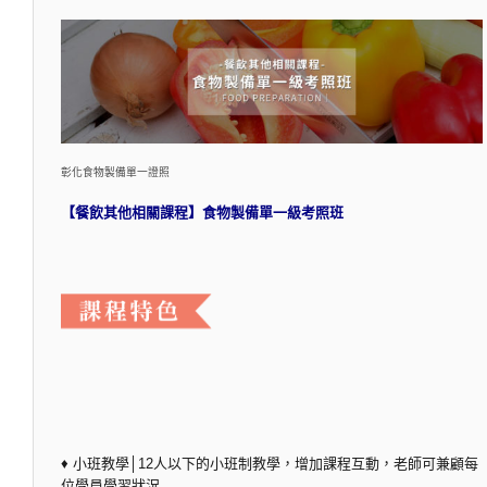
彰化食物製備單一證照
【餐飲其他相關課程】食物製備單一級考照班
♦ 小班教學│12人以下的小班制教學，增加課程互動，老師可兼顧每
位學員學習狀況