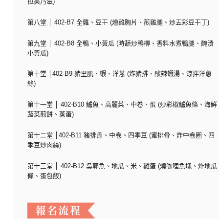
拉美乃滋)
第八堂 │ 402-B7 全雞、豆干 (燴雞胸片、煎雞腿、炒五彩豆干丁)
第九堂 │ 402-B8 全鴨、小黃瓜 (時蔬炒鴨柳、香料水煮鴨腿、醃漬
小黃瓜)
第十堂 │402-B9 豬里肌、蝦、洋蔥 (炸豬排、酸辣蝦湯、涼拌洋蔥
絲)
第十一堂 │ 402-B10 鱸魚、高麗菜、中卷、蛋 (炒彩椒鱸魚條、海鮮
蔬菜煎餅、蒸蛋)
第十二堂 │402-B11 豬排骨、中卷、四季豆 (蜜排骨、炸中卷圈、四
季豆炒肉絲)
第十三堂 │ 402-B12 吳郭魚、地瓜、米、雞蛋 (燒咖哩魚塊、炸地瓜
條、蛋包飯)