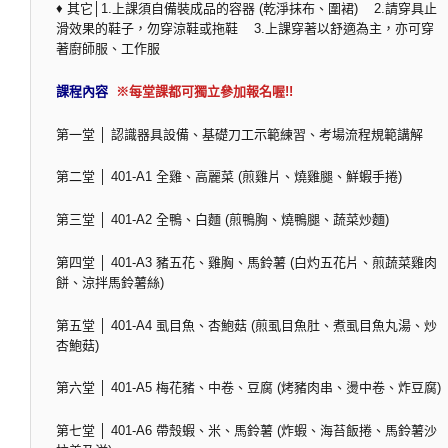
♦ 其它│1.上課須自備裝成品的容器 (乾淨抹布、圍裙) 2.請穿具止
滑效果的鞋子，勿穿涼鞋或拖鞋 3.上課穿著以舒適為主，亦可穿
著廚師服、工作服
課程內容
※每堂課都可獨立參加報名喔!!
第一堂 │ 認識器具設備、基礎刀工示範練習、考場流程規範講解
第二堂 │ 401-A1 全雞、高麗菜 (煎雞片、燒雞腿、鮮蝦手捲)
第三堂 │ 401-A2 全鴨、白麵 (煎鴨胸、燒鴨腿、蔬菜炒麵)
第四堂 │ 401-A3 豬五花、雞胸、馬鈴薯 (白灼五花片、煎蔬菜雞肉
餅、涼拌馬鈴薯絲)
第五堂 │ 401-A4 虱目魚、杏鮑菇 (煎虱目魚肚、煮虱目魚丸湯、炒
杏鮑菇)
第六堂 │ 401-A5 梅花豬、中卷、豆腐 (烤豬肉串、燙中卷、炸豆腐)
第七堂 │ 401-A6 帶殼蝦、米、馬鈴薯 (炸蝦、海苔飯捲、馬鈴薯沙