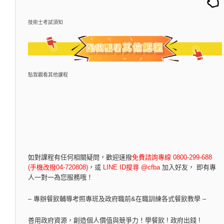
技術士考試須知
點我觀看其他課程
如對課程有任何相關疑問，
歡迎速撥
免費諮詢專線 0800-299-688
(手機改撥04-720808)
，
或
LINE ID搜尋 @cfba
加入好友， 即有專
人一對一為您服務哦！
– 專辦餐飲輔導考照專班及政府職前&在職訓練各式餐飲教學 –
善用政府資源，創造個人價值與競爭力！學餐飲 ! 政府出錢 !