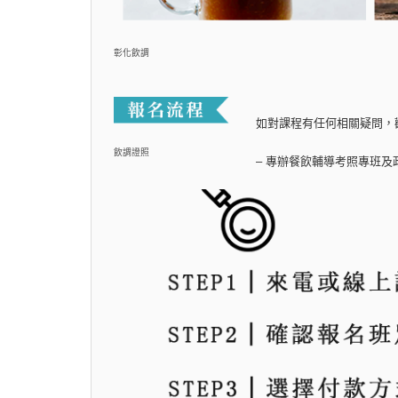
彰化飲調
如對課程有任何相關疑問，
飲調證照
– 專辦餐飲輔導考照專班及