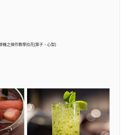
義式咖啡機之操作教學拉花(葉子、心型)