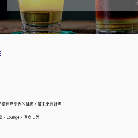
班
是橫跨產學界的跳板，若未來有計畫：
、Lounge、酒商…等