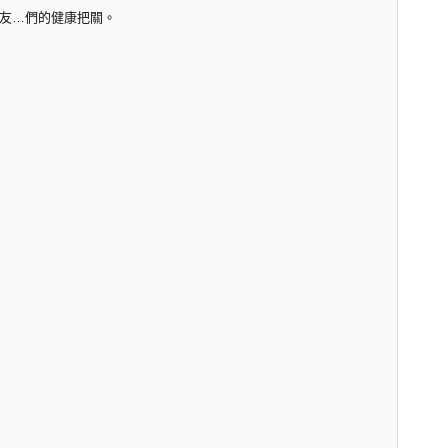
友…們的健康把關。