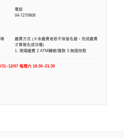
電話
04-7270808
電確
繳費方式 (※未繳費者恕不保留名額，完成繳費
才算報名成功喔)
1. 現場繳費 2.ATM轉帳/匯款 3.無摺存款
2/07 每周六 18:30~21:30