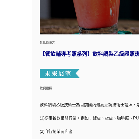
彰化飲調乙
【餐飲輔導考照系列】飲料調製乙級證照
飲調證照
飲料調製乙級技術士為目前國內最高烹調技術士證照，
(1)從事餐飲相關行業，例如：飯店、夜店、咖啡廳、PUB
(2)自行創業開店者