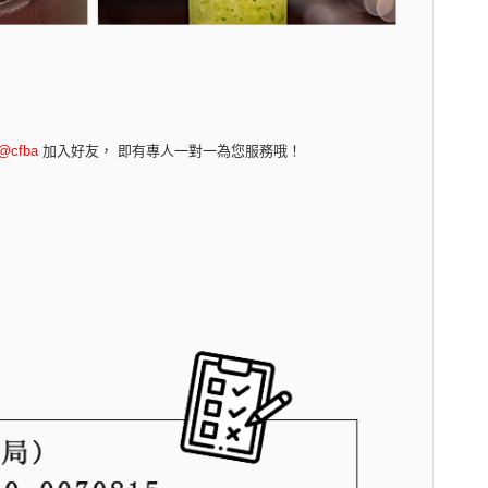
@cfba
加入好友， 即有專人一對一為您服務哦！