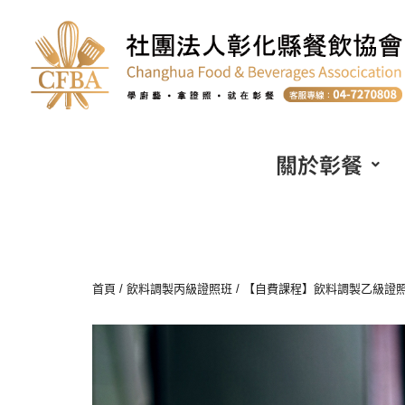
關於彰餐
首頁
/
飲料調製丙級證照班
/ 【自費課程】飲料調製乙級證照班(假日班