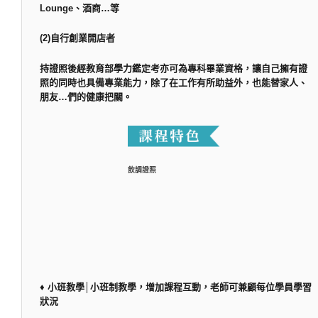
Lounge、酒商…等
(2)自行創業開店者
持證照後經教育部學力鑑定考亦可為專科畢業資格，讓自己擁有證
照的同時也具備專業能力，除了在工作有所助益外，也能替家人、
朋友…們的健康把關。
飲調證照
♦ 小班教學│小班制教學，增加課程互動，老師可兼顧每位學員學習
狀況