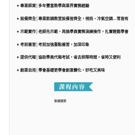
♦ 專業師資│多年豐富教學與業界實務經驗
♦ 設備齊全│專業飲調教室設備皆齊全，視訊、冷氣空調…等皆有
♦ 示範實作│老師先示範，再換學員實際演練操作，扎實輕鬆學會
♦ 考前複習│考前加強重點複習，加深印象
♦ 提供代報│協助學員代報考試，省去排隊時間，省時又便利
♦ 創業自用│學會基礎更學會創意變化，好吃又美味
飲調證照