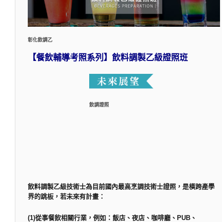
彰化飲調乙
【餐飲輔導考照系列】飲料調製乙級證照班
飲調證照
飲料調製乙級技術士為目前國內最高烹調技術士證照，是橫跨產學
界的跳板，若未來有計畫：
(1)從事餐飲相關行業，例如：飯店、夜店、咖啡廳、PUB、