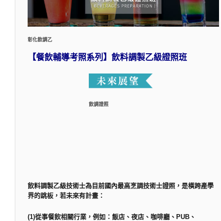
彰化飲調乙
【餐飲輔導考照系列】飲料調製乙級證照班
飲調證照
飲料調製乙級技術士為目前國內最高烹調技術士證照，是橫跨產學
界的跳板，若未來有計畫：
(1)從事餐飲相關行業，例如：飯店、夜店、咖啡廳、PUB、