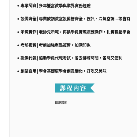
♦ 專業師資│多年豐富教學與業界實務經驗
♦ 設備齊全│專業飲調教室設備皆齊全，視訊、冷氣空調…等皆有
♦ 示範實作│老師先示範，再換學員實際演練操作，扎實輕鬆學會
♦ 考前複習│考前加強重點複習，加深印象
♦ 提供代報│協助學員代報考試，省去排隊時間，省時又便利
♦ 創業自用│學會基礎更學會創意變化，好吃又美味
飲調證照