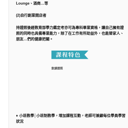
Lounge、酒商…等
(2)自行創業開店者
持證照後經教育部學力鑑定考亦可為專科畢業資格，讓自己擁有證
照的同時也具備專業能力，除了在工作有所助益外，也能替家人、
朋友…們的健康把關。
飲調證照
♦ 小班教學│小班制教學，增加課程互動，老師可兼顧每位學員學習
狀況