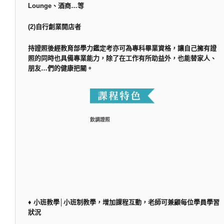
Lounge、酒商…等
(2)自行創業開店者
持證照後經教育部學力鑑定考亦可為專科畢業資格，讓自己擁有證
照的同時也具備專業能力，除了在工作有所助益外，也能替家人、
朋友…們的健康把關。
飲調證照
♦ 小班教學│小班制教學，增加課程互動，老師可兼顧每位學員學習
狀況