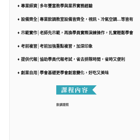
♦ 專業師資│多年豐富教學與業界實務經驗
♦ 設備齊全│專業飲調教室設備皆齊全，視訊、冷氣空調…等皆有
♦ 示範實作│老師先示範，再換學員實際演練操作，扎實輕鬆學會
♦ 考前複習│考前加強重點複習，加深印象
♦ 提供代報│協助學員代報考試，省去排隊時間，省時又便利
♦ 創業自用│學會基礎更學會創意變化，好吃又美味
飲調證照