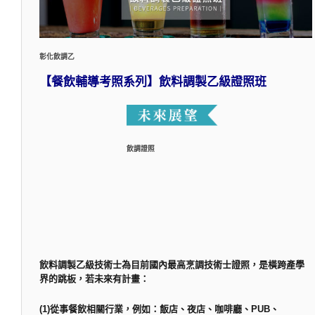
彰化飲調乙
【餐飲輔導考照系列】飲料調製乙級證照班
飲調證照
飲料調製乙級技術士為目前國內最高烹調技術士證照，是橫跨產學
界的跳板，若未來有計畫：
(1)從事餐飲相關行業，例如：飯店、夜店、咖啡廳、PUB、