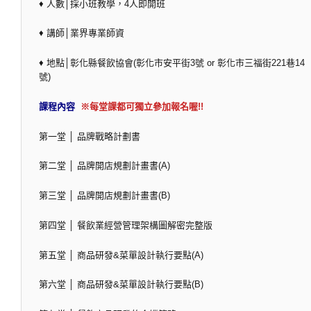
♦ 人數│採小班教學，4人即開班
♦ 講師│業界專業師資
♦ 地點│彰化縣餐飲協會(彰化市安平街3號 or 彰化市三福街221巷14
號)
課程內容
※每堂課都可獨立參加報名喔!!
第一堂 │ 品牌戰略計劃書
第二堂 │ 品牌開店規劃計畫書(A)
第三堂 │ 品牌開店規劃計畫書(B)
第四堂 │ 餐飲業經營管理架構圖解密完整版
第五堂 │ 商品研發&菜單設計執行要點(A)
第六堂 │ 商品研發&菜單設計執行要點(B)