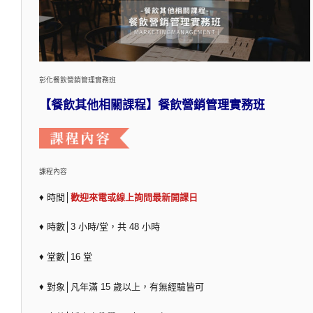
彰化餐飲營銷管理實務班
【餐飲其他相關課程】餐飲營銷管理實務班
課程內容
♦ 時間│
歡迎來電或線上詢問最新開課日
♦ 時數│3 小時/堂，共 48 小時
♦ 堂數│16 堂
♦ 對象│凡年滿 15 歲以上，有無經驗皆可