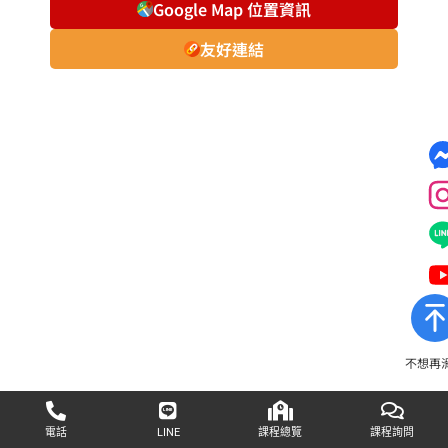
Google Map 位置資訊
友好連結
不想再
電話
LINE
課程總覽
課程詢問