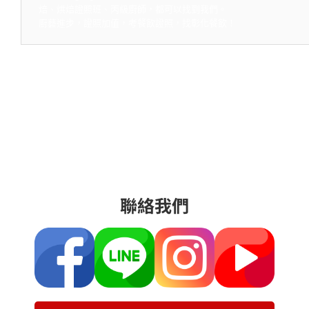
焙、烘焙證照班、丙級廚師，都可以找到我們。
廚藝進步，證照加值，考餐飲證照，找彰化餐飲！
聯絡我們