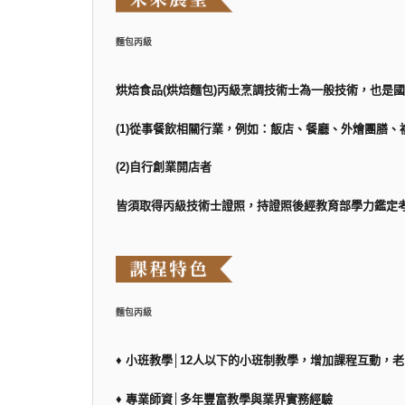
麵包丙級
烘焙食品(烘焙麵包)丙級烹調技術士為一般技術，也是
(1)從事餐飲相關行業，例如：飯店、餐廳、外燴團膳、
(2)自行創業開店者
皆須取得丙級技術士證照，持證照後經教育部學力鑑定
麵包丙級
♦ 小班教學│12人以下的小班制教學，增加課程互動，
♦ 專業師資│多年豐富教學與業界實務經驗