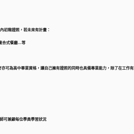
國內初階證照，若未來有計畫：
複合式餐廳…等
考亦可為高中畢業資格，讓自己擁有證照的同時也具備專業能力，除了在工作有
老師可兼顧每位學員學習狀況