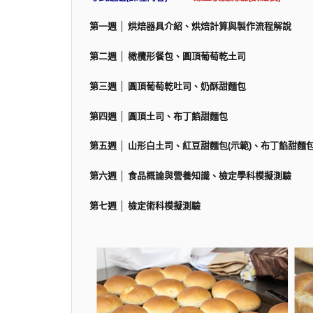
第一週 │ 烘焙器具介紹、烘焙計算與製作流程解說
第二週 │ 橄欖形餐包、圓頂葡萄乾土司
第三週 │ 圓頂葡萄乾吐司、奶酥甜麵包
第四週 │ 圓頂土司、布丁餡甜麵包
第五週 │ 山形白土司、紅豆甜麵包(示範)、布丁餡甜麵包
第六週 │ 食品概論與營養知識、檢定學科模擬測驗
第七週 │ 檢定術科模擬測驗