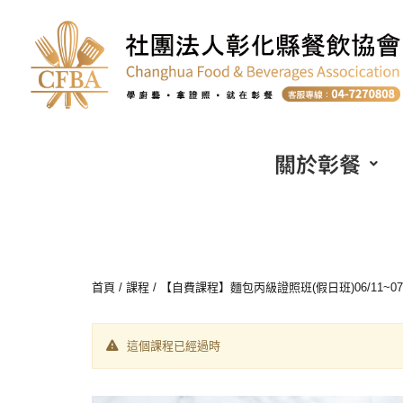
關於彰餐
首頁
/
課程
/ 【自費課程】麵包丙級證照班(假日班)06/11~07/30
這個課程已經過時