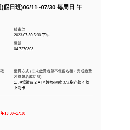
班)06/11~07/30 每周日 午
結束於
2023-07-30 5:30 下午
電話
04-7270808
電確
繳費方式 (※未繳費者恕不保留名額，完成繳費
才算報名成功喔)
1. 現場繳費 2.ATM轉帳/匯款 3.無摺存款 4.線
上刷卡
13:30~17:30