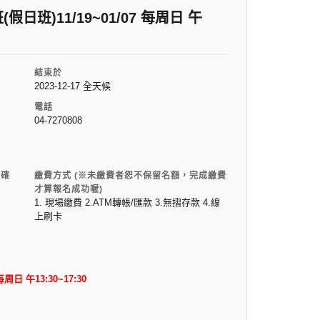
班)11/19~01/07 每周日 午
結束於
2023-12-17
全天候
電話
04-7270808
電確
繳費方式 (※未繳費者恕不保留名額，完成繳費
才算報名成功喔)
1. 現場繳費 2.ATM轉帳/匯款 3.無摺存款 4.線
上刷卡
周日 午13:30~17:30