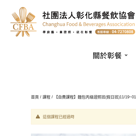
關於彰餐
首頁
/
課程
/ 【自費課程】麵包丙級證照班(假日班)11/19~01/07
這個課程已經過時