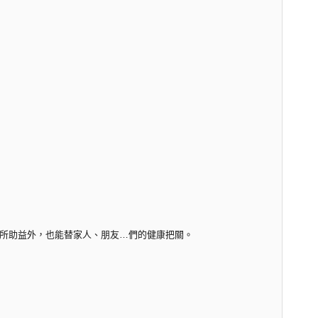
所助益外，也能替家人、朋友…們的健康把關。