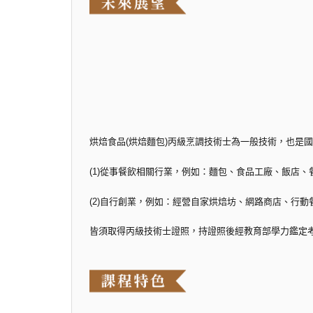
烘焙食品(烘焙麵包)丙級烹調技術士為一般技術，也是
(1)從事餐飲相關行業，例如：麵包、食品工廠、飯店
(2)自行創業，例如：經營自家烘焙坊、網路商店、行動
皆須取得丙級技術士證照，持證照後經教育部學力鑑定