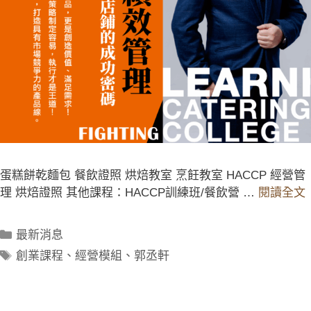
蛋糕餅乾麵包 餐飲證照 烘焙教室 烹飪教室 HACCP 經營管
理 烘焙證照 其他課程：HACCP訓練班/餐飲營 …
閱讀全文
最新消息
創業課程
、
經營模組
、
郭丞軒