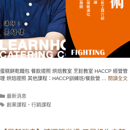
蛋糕餅乾麵包 餐飲證照 烘焙教室 烹飪教室 HACCP 經營管
理 烘焙證照 其他課程：HACCP訓練班/餐飲營 …
閱讀全文
最新消息
創業課程
、
行銷課程