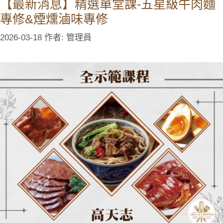
【最新消息】精選單堂課-五星級牛肉麵
專修&煙燻滷味專修
2026-03-18
作者:
管理員