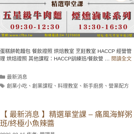
蛋糕餅乾麵包 餐飲證照 烘焙教室 烹飪教室 HACCP 經營管
理 烘焙證照 其他課程：HACCP訓練班/餐飲營 …
閱讀全文
最新消息
創業小吃
、
創業課程
、
料理教室
、
新手廚房
、
營業配方
【 最新消息 】精選單堂課 – 痛風海鮮粥
班/終極小魚辣醬