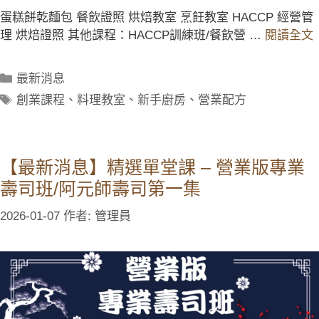
蛋糕餅乾麵包 餐飲證照 烘焙教室 烹飪教室 HACCP 經營管
理 烘焙證照 其他課程：HACCP訓練班/餐飲營 …
閱讀全文
最新消息
創業課程
、
料理教室
、
新手廚房
、
營業配方
【最新消息】精選單堂課 – 營業版專業
壽司班/阿元師壽司第一集
2026-01-07
作者:
管理員