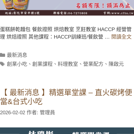
蛋糕餅乾麵包 餐飲證照 烘焙教室 烹飪教室 HACCP 經營管
理 烘焙證照 其他課程：HACCP訓練班/餐飲營 …
閱讀全文
最新消息
創業小吃
、
創業課程
、
料理教室
、
營業配方
、
陳啟元
【 最新消息 】精選單堂課 – 直火碳烤便
當&台式小吃
2026-02-02
作者:
管理員