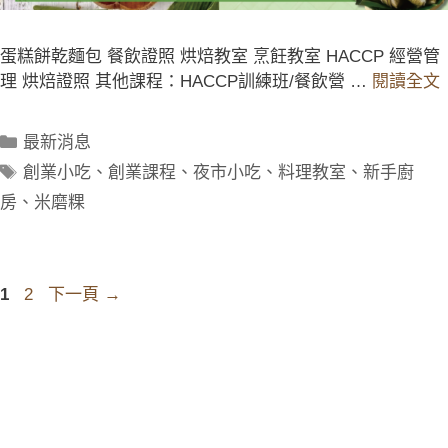
蛋糕餅乾麵包 餐飲證照 烘焙教室 烹飪教室 HACCP 經營管
理 烘焙證照 其他課程：HACCP訓練班/餐飲營 …
閱讀全文
最新消息
創業小吃
、
創業課程
、
夜市小吃
、
料理教室
、
新手廚
房
、
米磨粿
1
2
下一頁
→