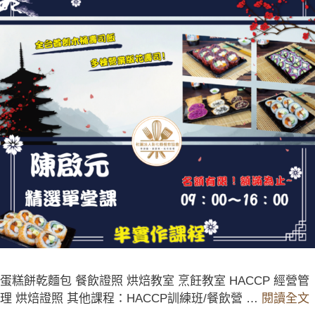
蛋糕餅乾麵包 餐飲證照 烘焙教室 烹飪教室 HACCP 經營管
理 烘焙證照 其他課程：HACCP訓練班/餐飲營 …
閱讀全文