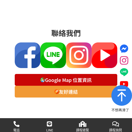
聯絡我們
Google Map 位置資訊
友好連結
不想再滑了
電話
LINE
課程總覽
課程詢問