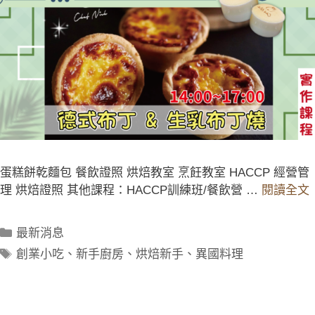
蛋糕餅乾麵包 餐飲證照 烘焙教室 烹飪教室 HACCP 經營管
理 烘焙證照 其他課程：HACCP訓練班/餐飲營 …
閱讀全文
最新消息
創業小吃
、
新手廚房
、
烘焙新手
、
異國料理