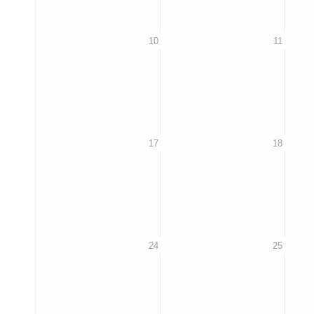
10
11
17
18
24
25