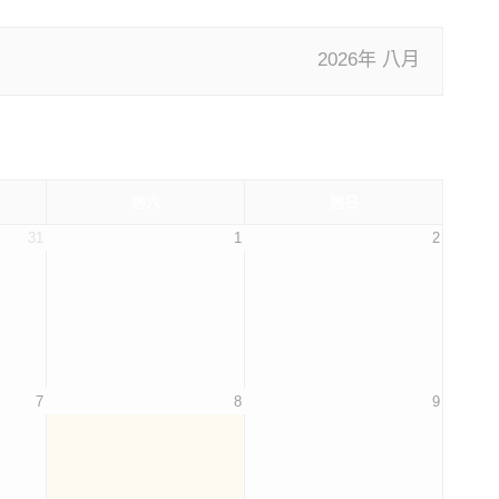
2026年 八月
週六
週日
31
1
2
7
8
9