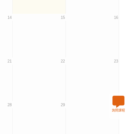
14
15
16
21
22
23
28
29
30
詢問課程