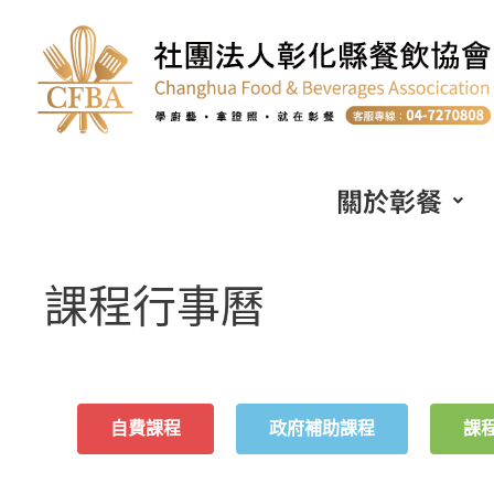
關於彰餐
課程行事曆
自費課程
政府補助課程
課