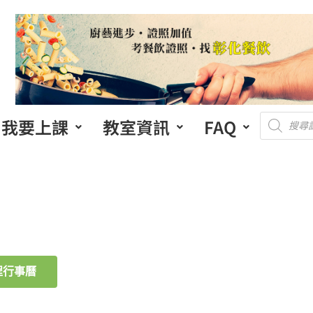
我要上課
教室資訊
FAQ
程行事曆