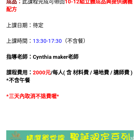
成品：
此課程完成可帶回
10-12組立體成品與提供講義
配方
上課日期：待定
上課時間：
13:30-17:30
（不含餐）
指導老師：Cynthia maker
老師
課程費用：
2000
元
/
每人(
含
材料費 /
場地費 /
講師費 )
*
不含午餐
*三天內取消不退費喔*