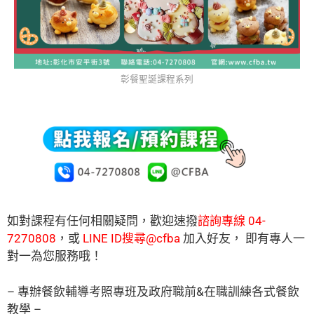
彰餐聖誕課程系列
如對課程有任何相關疑問，
歡迎速撥
諮詢專線 04-
7270808
，
或
LINE ID搜尋@cfba
加入好友， 即有專人一
對一為您服務哦！
– 專辦餐飲輔導考照專班及政府職前&在職訓練各式餐飲
教學 –