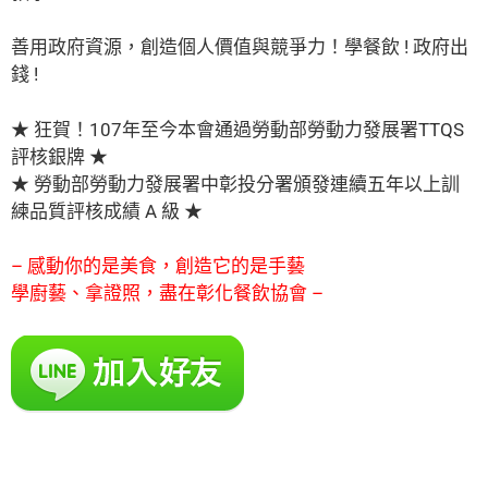
善用政府資源，創造個人價值與競爭力！學餐飲 ! 政府出
錢 !
★ 狂賀！107年至今本會通過勞動部勞動力發展署TTQS
評核銀牌 ★
★ 勞動部勞動力發展署中彰投分署頒發連續五年以上訓
練品質評核成績 A 級 ★
–
感動你的是美食，創造它的是手藝
學廚藝、拿證照，盡在彰化餐飲協會
–