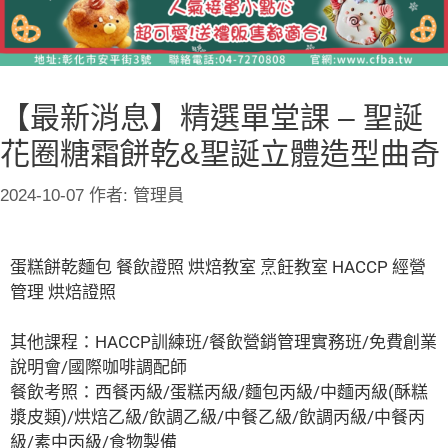
【最新消息】精選單堂課 – 聖誕
花圈糖霜餅乾&聖誕立體造型曲奇
2024-10-07
作者:
管理員
蛋糕餅乾麵包 餐飲證照 烘焙教室 烹飪教室 HACCP 經營
管理 烘焙證照
其他課程：HACCP訓練班/餐飲營銷管理實務班/免費創業
說明會/國際咖啡調配師
餐飲考照：西餐丙級/蛋糕丙級/麵包丙級/中麵丙級(酥糕
漿皮類)/烘焙乙級/飲調乙級/中餐乙級/飲調丙級/中餐丙
級/素中丙級/食物製備