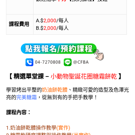
A.$
2,000
/每人
課程費用
B.$
2,000
/每人
【
精選單堂課 –
小動物聖誕花圈糖霜餅乾
】
學習烤出平整的
奶油餅乾體
、精緻可愛的造型及色澤光
亮的
完美糖霜
，從無到有的手把手教學！
課程內容：
1.奶油餅乾體操作教學
(實作)