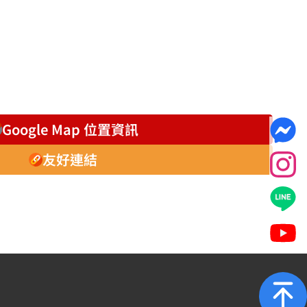
Google Map 位置資訊
友好連結