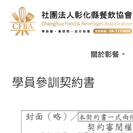
關於彰餐
學員參訓契約書