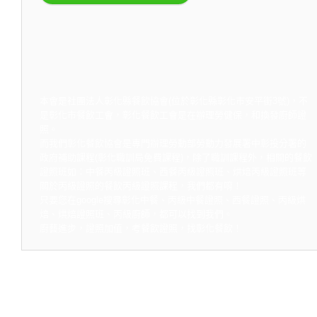
本會是社團法人彰化縣餐飲協會(位於彰化縣彰化市安平街3號)，不
是彰化市餐飲工會，彰化餐飲工會是在辦理勞健保，和換發廚師證
照。
而我們彰化餐飲協會是專門辦理勞動部勞動力發展署中彰投分署的
政府補助課程(彰化職訓局免費課程)，除了職訓課程外，相關的餐飲
證照班如：中餐丙級證照班、西餐丙級證照班、烘焙丙級證照班等
關於丙級證照的餐飲丙級證照課程，我們都有唷！
只要您在google搜尋彰化中餐、丙級中餐證照、西餐證照、丙級烘
焙、烘焙證照班、丙級廚師，都可以找到我們。
廚藝進步，證照加值，考餐飲證照，找彰化餐飲！