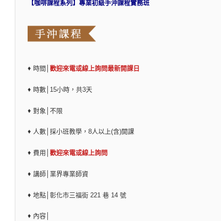
【咖啡課程系列】專業初級手沖課程實務班
♦ 時間│
歡迎來電或線上詢問最新開課日
♦ 時數│15小時，共3天
♦ 對象│不限
♦ 人數│採小班教學，8人以上(含)開課
♦ 費用│
歡迎來電或線上詢問
♦ 講師│業界專業師資
♦ 地點│彰化市三福街 221 巷 14 號
♦ 內容│