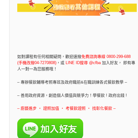
如對課程有任何相關疑問，
歡迎速撥
免費諮詢專線 0800-299-688
(手機改撥04-7270808)
，
或
LINE ID搜尋 @cfba
加入好友， 即有專
人一對一為您服務哦！
– 專辦餐飲輔導考照專班及政府職前&在職訓練各式餐飲教學 –
– 善用政府資源，創造個人價值與競爭力！學餐飲 ! 政府出錢 !
– 廚藝進步 ‧ 證照加值 ‧ 考餐飲證照 ‧ 找彰化餐飲 –