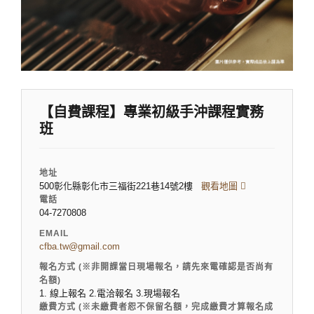
【自費課程】專業初級手沖課程實務
班
地址
500彰化縣彰化市三福街221巷14號2樓
觀看地圖
電話
04-7270808
EMAIL
cfba.tw@gmail.com
報名方式 (※非開課當日現場報名，請先來電確認是否尚有
名額)
1. 線上報名 2.電洽報名 3.現場報名
繳費方式 (※未繳費者恕不保留名額，完成繳費才算報名成