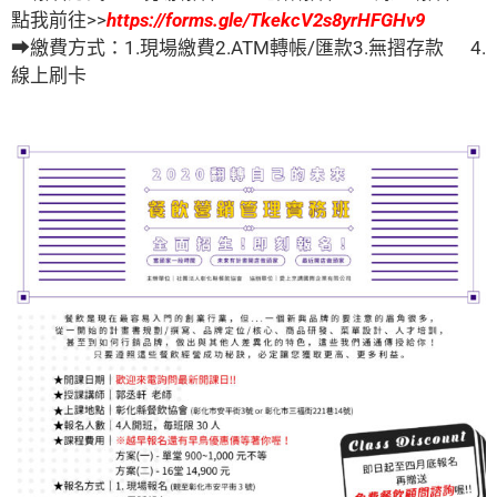
點我前往>>
https://forms.gle/TkekcV2s8yrHFGHv9
➡繳費方式：1.現場繳費2.ATM轉帳/匯款3.無摺存款 4.
線上刷卡