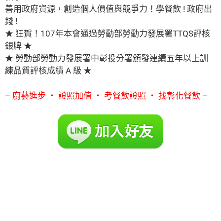
善用政府資源，創造個人價值與競爭力！學餐飲 ! 政府出
錢 !
★ 狂賀！107年本會通過勞動部勞動力發展署TTQS評核
銀牌 ★
★ 勞動部勞動力發展署中彰投分署頒發連續五年以上訓
練品質評核成績 A 級 ★
– 廚藝進步 ‧ 證照加值 ‧ 考餐飲證照 ‧ 找彰化餐飲 –
本會是社團法人彰化縣餐飲協會(位於彰化縣彰化市安平