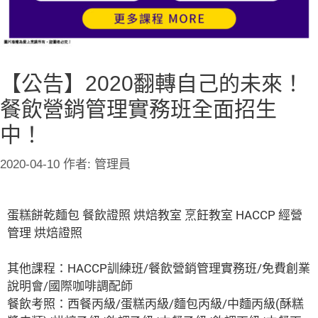
【公告】2020翻轉自己的未來！
餐飲營銷管理實務班全面招生
中！
2020-04-10
作者:
管理員
蛋糕餅乾麵包 餐飲證照 烘焙教室 烹飪教室 HACCP 經營
管理 烘焙證照
其他課程：HACCP訓練班/餐飲營銷管理實務班/免費創業
說明會/國際咖啡調配師
餐飲考照：西餐丙級/蛋糕丙級/麵包丙級/中麵丙級(酥糕