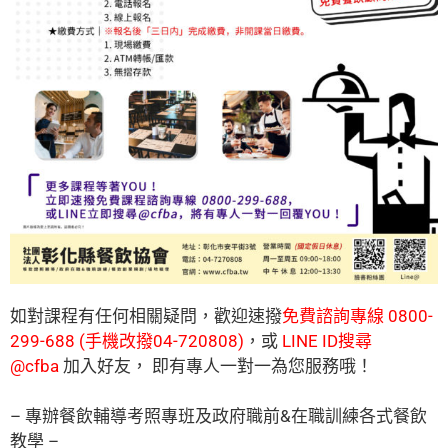
如對課程有任何相關疑問，
歡迎速撥
免費諮詢專線 0800-
299-688 (手機改撥04-720808)
，
或
LINE ID搜尋
@cfba
加入好友， 即有專人一對一為您服務哦！
– 專辦餐飲輔導考照專班及政府職前&在職訓練各式餐飲
教學 –