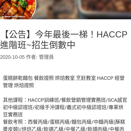
【公告】今年最後一梯！HACCP
進階班~招生倒數中
2020-10-05
作者:
管理員
蛋糕餅乾麵包 餐飲證照 烘焙教室 烹飪教室 HACCP 經營
管理 烘焙證照
其他課程：HACCP訓練班/餐飲營銷管理實務班/SCA感官
初中級認證班/初級手沖課程/義式初中級認證班/專業烘
豆實務班
餐飲考照：西餐丙級/蛋糕丙級/麵包丙級/中麵丙級(酥糕
漿皮類)/烘焙乙級/飲調乙級/中餐乙級/飲調丙級/中餐丙