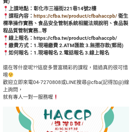
費)
上課地點：彰化市三福街221巷14號2樓
課程內容：
https://cfba.tw/product/cfbahaccpb/
衛生
標準操作實務、食品安全管制系統相關法規說明、食品製
程品質管制實務…等
線上報名：
https://cfba.tw/product/cfbahaccpb/
繳費方式：1.現場繳費 2.ATM匯款 3.無摺存款(郵局)
如何報名：1.現場報名 2.電話報名 3.線上報名
還在等什麼呢??這麼多豐富精彩的課程，錯過真的很可惜
唷
歡迎立即來電04-7270808或LINE搜尋@cfba(記得加@)線
上詢問，
就有專人一對一服務喔