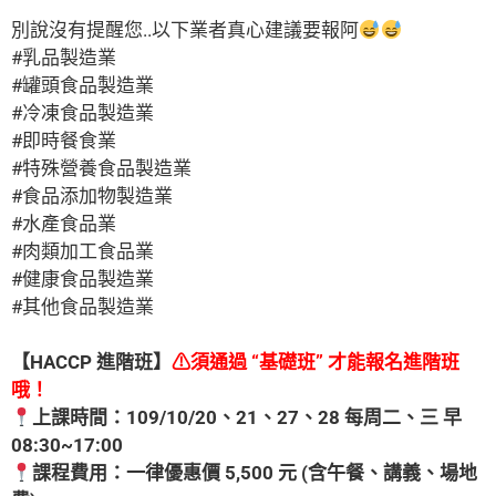
別說沒有提醒您..以下業者真心建議要報阿
#乳品製造業
#罐頭食品製造業
#冷凍食品製造業
#即時餐食業
#特殊營養食品製造業
#食品添加物製造業
#水產食品業
#肉類加工食品業
#健康食品製造業
#其他食品製造業
【
HACCP
進階班】
⚠
須通過 “基礎班” 才能報名進階班
哦！
上課時間：109/10/20、21、27、28 每周二、三 早
08:30~17:00
課程費用：一律優惠價 5,500 元 (含午餐、講義、場地