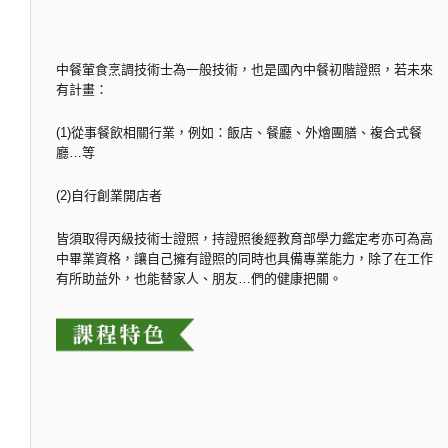
中餐葷食烹調技術士為一般技術，也是國內中餐初階證照，若未來
有計畫：
(1)從事餐飲相關行業，例如：飯店、餐廳、外燴團膳、複合式餐
廳…等
(2)自行創業開店者
皆須取得丙級技術士證照，持證照後經教育部學力鑑定考亦可為高
中畢業資格，讓自己擁有證照的同時也具備專業能力，除了在工作
有所助益外，也能替家人、朋友…們的健康把關。