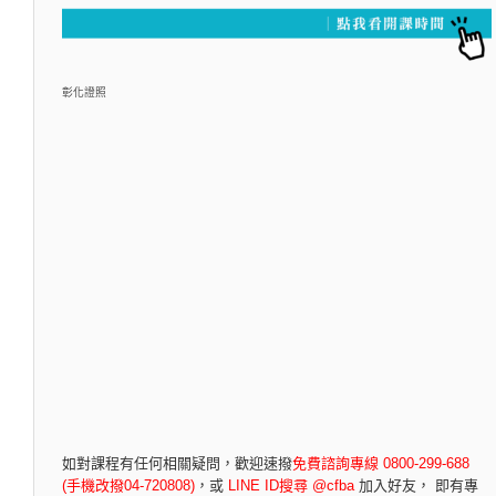
彰化證照
如對課程有任何相關疑問，
歡迎速撥
免費諮詢專線 0800-299-688
(手機改撥04-720808)
，
或
LINE ID搜尋 @cfba
加入好友， 即有專