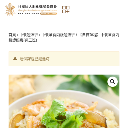
首頁
/
中餐證照班
/
中餐葷食丙級證照班
/ 【自費課程】中餐葷食丙
級證照班(週三班)
這個課程已經過時