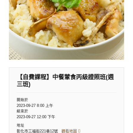
【自費課程】中餐葷食丙級證照班(週
三班)
開始於
2023-09-27 8:00 上午
結束於
2023-09-27 12:00 下午
地址
彰化市三福街221巷12號
觀看地圖