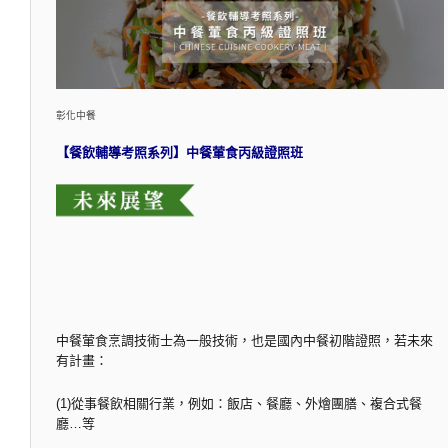
彰化中餐
【餐飲輔導考照系列】中餐葷食丙級證照班
中餐葷食烹調技術士為一般技術，也是國內中餐初階證照，若未來
有計畫：
(1)從事餐飲相關行業，例如：飯店、餐廳、外燴團膳、複合式餐
廳…等