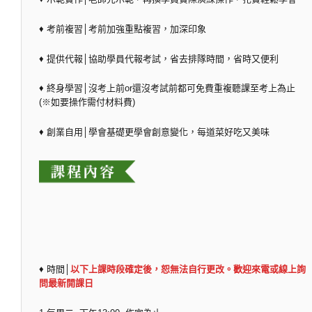
♦ 考前複習│考前加強重點複習，加深印象
♦ 提供代報│協助學員代報考試，省去排隊時間，省時又便利
♦ 終身學習│沒考上前or還沒考試前都可免費重複聽課至考上為止
(※如要操作需付材料費)
♦ 創業自用│學會基礎更學會創意變化，每道菜好吃又美味
♦ 時間│
以下上課時段確定後，恕無法自行更改。歡迎來電或線上詢
問最新開課日