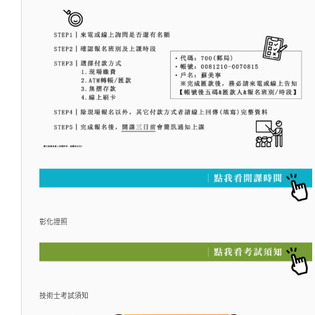
彰化證照
技術士考試須知