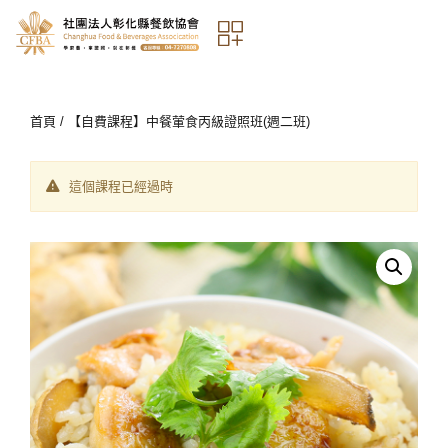
首頁
/ 【自費課程】中餐葷食丙級證照班(週二班)
這個課程已經過時