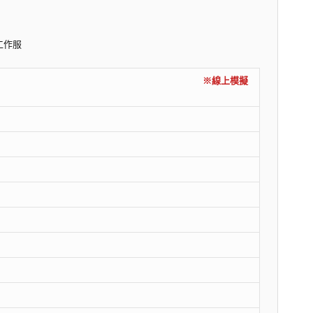
工作服
內容)
※線上模擬