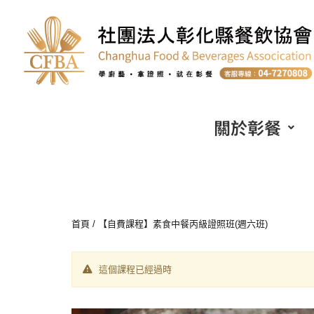
關於彰餐
首頁
/ 【自費課程】素食中餐丙級證照班(週六班)
這個課程已經過時