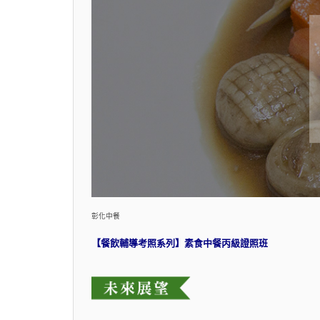
彰化中餐
【餐飲輔導考照系列】素食中餐丙級證照班