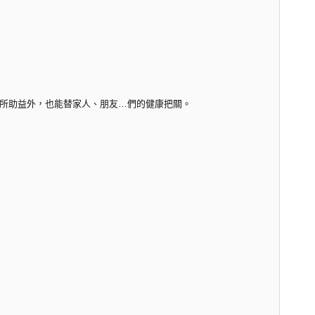
所助益外，也能替家人、朋友…們的健康把關。