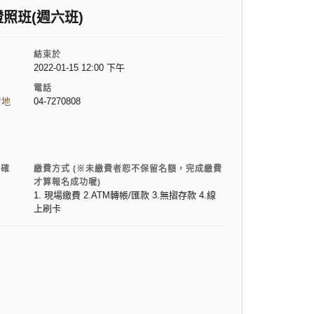
照班(週六班)
結束於
2022-01-15 12:00 下午
電話
看地
04-7270808
電確
繳費方式 (※未繳費者恕不保留名額，完成繳費
才算報名成功喔)
1. 現場繳費 2.ATM轉帳/匯款 3.無摺存款 4.線
上刷卡