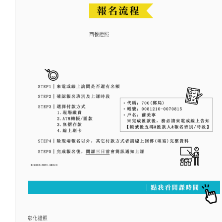
西餐證照
彰化證照