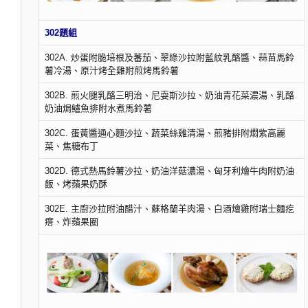
302題組
302A. 炒蛋附脆培根及蕃茄、翠綠沙拉附藍紋乳酪醬、蒜苗馬鈴
薯冷湯、原汁烤全雞附煎烤馬鈴薯
302B. 煎火腿乳酪三明治、尼耍斯沙拉、奶油青花菜濃湯、乳酪
奶油焗鱸魚排附水煮馬鈴薯
302C. 蛋黃醬通心麵沙拉、蔬菜絲雞清湯、煎豬排附燜紫高麗
菜、焦糖布丁
302D. 德式熱馬鈴薯沙拉、奶油洋菇濃湯、匈牙利燴牛肉附奶油
飯、烤蘋果奶酥
302E. 主廚沙拉附油醋汁、蘇格蘭羊肉湯、白酒燴雞附瑞士麵疙
瘩、炸蘋果圈