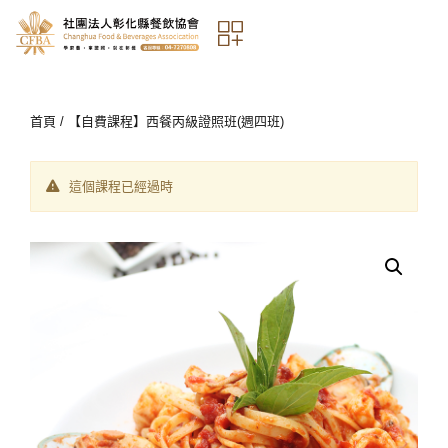
首頁
/ 【自費課程】西餐丙級證照班(週四班)
這個課程已經過時