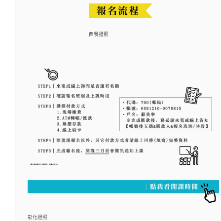
西餐證照
彰化證照