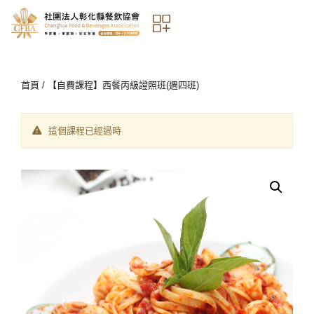
首頁
/ 【自費課程】西餐丙級證照班(週四班)
這個課程已經過時