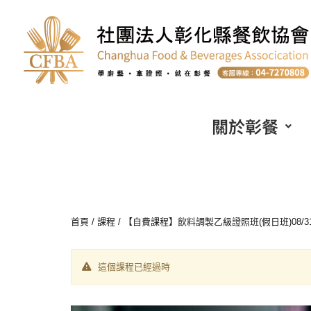
關於彰餐
首頁
/
課程
/ 【自費課程】飲料調製乙級證照班(假日班)08/31~12/
這個課程已經過時