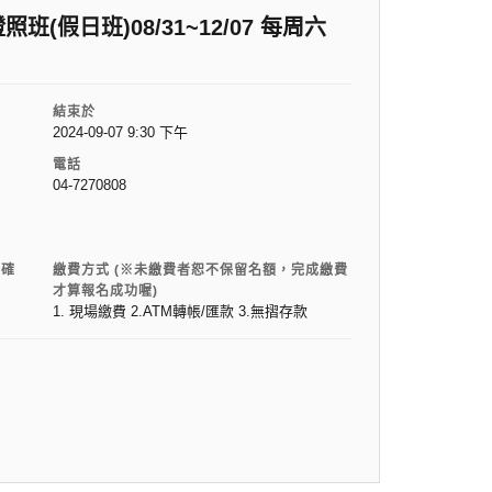
假日班)08/31~12/07 每周六
結束於
2024-09-07 9:30 下午
電話
04-7270808
電確
繳費方式 (※未繳費者恕不保留名額，完成繳費
才算報名成功喔)
1. 現場繳費 2.ATM轉帳/匯款 3.無摺存款