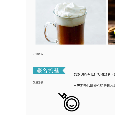
彰化飲調
如對課程有任何相關疑問，
飲調證照
– 專辦餐飲輔導考照專班及