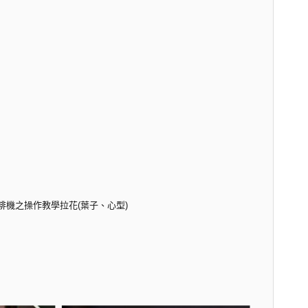
義式咖啡機之操作教學拉花(葉子、心型)