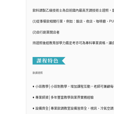
飲料調製乙級技術士為目前國內最高烹調技術士證照，
(1)從事餐飲相關行業，例如：飯店、夜店、咖啡廳、PUB
(2)自行創業開店者
持證照後經教育部學力鑑定考亦可為專科畢業資格，讓
飲調證照
♦ 小班教學│小班制教學，增加課程互動，老師可兼顧
♦ 專業師資│多年豐富教學與業界實務經驗
♦ 設備齊全│專業飲調教室設備皆齊全，視訊、冷氣空