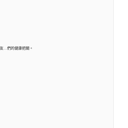
友…們的健康把關。