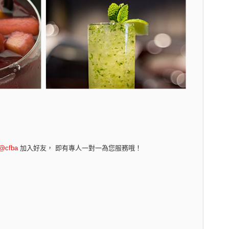
@cfba
加入好友， 即有專人一對一為您服務哦！