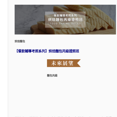
烘焙麵包
【餐飲輔導考照系列】烘焙麵包丙級證照班
麵包丙級