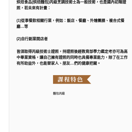
烘焙食品(烘焙麵包)丙級烹調技術士為一般技術，也是國內初階證
照，若未來有計畫：
(1)從事餐飲相關行業，例如：飯店、餐廳、外燴團膳、複合式餐
廳…等
(2)自行創業開店者
皆須取得丙級技術士證照，持證照後經教育部學力鑑定考亦可為高
中畢業資格，讓自己擁有證照的同時也具備專業能力，除了在工作
有所助益外，也能替家人、朋友…們的健康把關。
麵包丙級