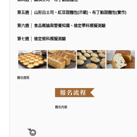
第五週 │ 山形白土司、紅豆甜麵包(示範)、布丁餡甜麵包(實作)
第六週 │ 食品概論與營養知識、檢定學科模擬測驗
第七週 │ 檢定術科模擬測驗
麵包證照
麵包丙級