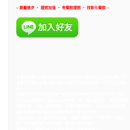
– 廚藝進步 ‧ 證照加值 ‧ 考餐飲證照 ‧ 找彰化餐飲 –
本會是社團法人彰化縣餐飲協會(位於彰化縣彰化市安平街3號)，不
是彰化市餐飲工會，彰化餐飲工會是在辦理勞健保，和換發廚師證
照。
而我們彰化餐飲協會是專門辦理勞動部勞動力發展署中彰投分署的
政府補助課程(彰化職訓局免費課程)，除了職訓課程外，相關的餐飲
證照班如：中餐丙級證照班、西餐丙級證照班、烘焙丙級證照班等
關於丙級證照的餐飲丙級證照課程，我們都有唷！
只要您在google搜尋彰化中餐、丙級中餐證照、西餐證照、丙級烘
焙、烘焙證照班、丙級廚師，都可以找到我們。
廚藝進步，證照加值，考餐飲證照，找彰化餐飲！