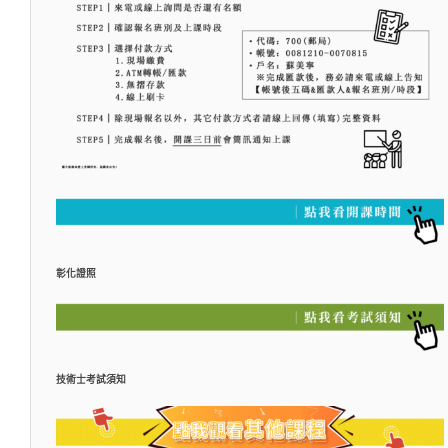
彰化證照
技術士考試須知