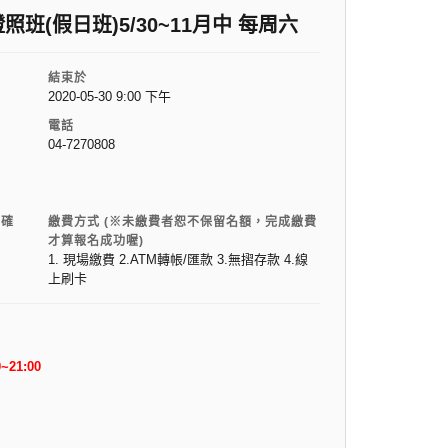
(假日班)5/30~11月中 每周六
結束於
2020-05-30 9:00 下午
電話
04-7270808
電確
繳費方式 (※未繳費者恕不保留名額，完成繳費
才算報名成功喔)
1. 現場繳費 2.ATM轉帳/匯款 3.無摺存款 4.線
上刷卡
~21:00