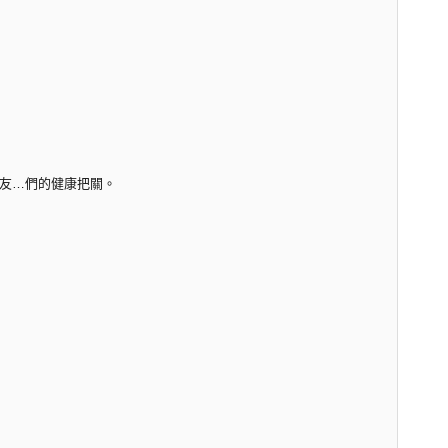
友…們的健康把關。