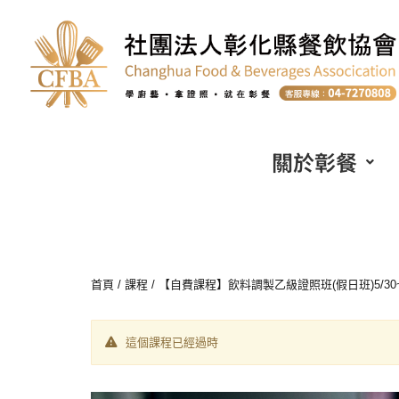
關於彰餐
首頁
/
課程
/ 【自費課程】飲料調製乙級證照班(假日班)5/30
這個課程已經過時