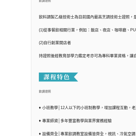
飲調證照
飲料調製乙級技術士為目前國內最高烹調技術士證照，
(1)從事餐飲相關行業，例如：飯店、夜店、咖啡廳、PUB
(2)自行創業開店者
持證照後經教育部學力鑑定考亦可為專科畢業資格，讓
飲調證照
♦ 小班教學│12人以下的小班制教學，增加課程互動，
♦ 專業師資│多年豐富教學與業界實務經驗
♦ 設備齊全│專業飲調教室設備皆齊全，視訊、冷氣空