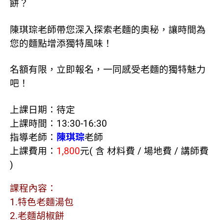
餅？
陳琪琮老師帶您深入探索老麵的奧秘，讓時間為
您的麵點增添獨特風味！
名額有限，立即報名，一同感受老麵的獨特魅力
吧！
上課日期：待定
上課時間：13:30-16:30
指導老師：
陳琪琮
老師
上課費用：
1,800
元( 含 材料費 / 場地費 / 講師費
)
課程內容：
1.特色老麵湯包
2.老麵胡椒餅