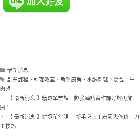
餐飲！
最新消息
創業課程
、
料理教室
、
新手廚房
、
水調料理
、
湯包
、
牛
肉麵
【 最新消息 】精選單堂課－超強麵點實作課好評再加
開！
【 最新消息 】精選單堂課 －新手必上！廚藝先修班－刀
工技巧