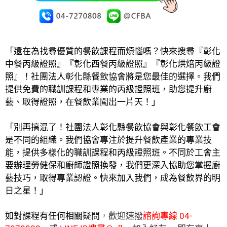
「還在為找尋優質的餐飲課程而煩惱嗎？快來搜尋『彰化
中餐丙級證照』『彰化西餐丙級證照』『彰化烘焙丙級證
照』！社團法人彰化縣餐飲協會將是您最佳的選擇。我們
提供免費的職訓課程和專業的丙級證照班，助您提升廚
藝、取得證照，在餐飲業闖出一片天！」
「別再搞混了！社團法人彰化縣餐飲協會與彰化餐飲工會
是不同的組織。我們協會專注於提升餐飲產業的專業技
能，提供多樣化的職訓課程和丙級證照班。不同於工會主
要辦理勞健保和廚師證照換發，我們更深入協助您掌握廚
藝技巧，取得專業認證。快來加入我們，成為餐飲界的明
日之星！」
廚藝進步，證照加值，考餐飲證照，找彰化
如對課程有任何相關疑問
，
歡迎速撥
諮詢專線 04-