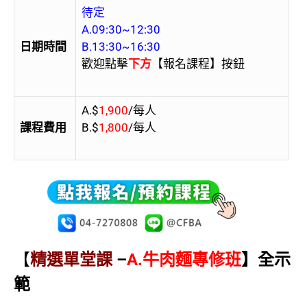
待定
A.09:30~12:30
日期時間
B.13:30~16:30
歡迎點擊
下方
【報名課程】按鈕
A.$
1,900
/每人
課程費用
B.$
1,800
/每人
【
精選單堂課
–
A.牛肉麵專修班
】全示
範