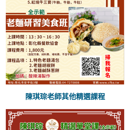
陳琪琮老師其他精選課程