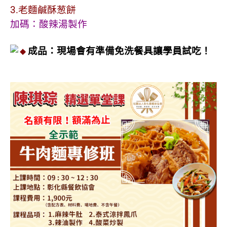
3.老麵鹹酥葱餅
加碼：酸辣湯製作
成品：現場會有準備免洗餐具讓學員試吃！