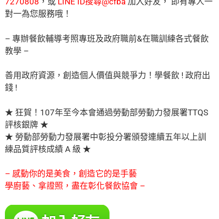
7270808
，
或
LINE ID搜尋@cfba
加入好友， 即有專人一
對一為您服務哦！
– 專辦餐飲輔導考照專班及政府職前&在職訓練各式餐飲
教學 –
善用政府資源，創造個人價值與競爭力！學餐飲 ! 政府出
錢 !
★ 狂賀！107年至今本會通過勞動部勞動力發展署TTQS
評核銀牌 ★
★ 勞動部勞動力發展署中彰投分署頒發連續五年以上訓
練品質評核成績 A 級 ★
–
感動你的是美食，創造它的是手藝
學廚藝、拿證照，盡在彰化餐飲協會
–