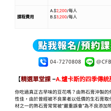
A.$
2,200
/每人
課程費用
B.$
3,200
/每人
【
精選單堂課
–
A.爐卡斯的四季傳統
你吃過真正古早味的豆花嗎？由熟石膏沖製的
性佳，由於曾經被不良業者以低價的生石膏取
材之一的熟石膏常常被‘’嚴重誤會‘’為不良添加