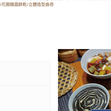
班/花圈糖霜餅乾/立體造型曲奇