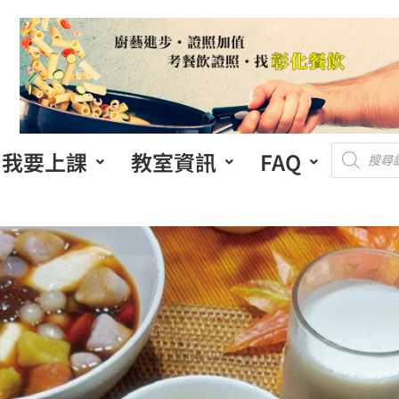
我要上課
教室資訊
FAQ